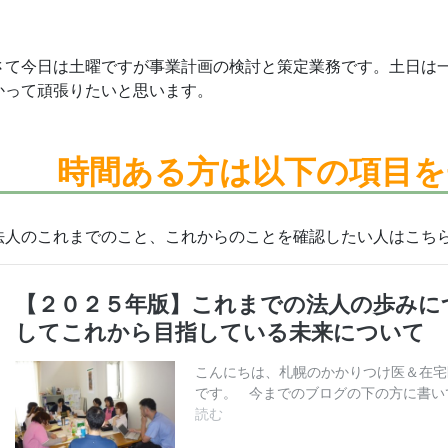
さて今日は土曜ですが事業計画の検討と策定業務です。土日は
かって頑張りたいと思います。
時間ある方は
以下の項目を
法人のこれまでのこと、これからのことを確認したい人はこち