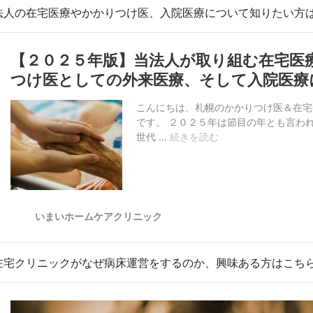
法人の在宅医療やかかりつけ医、入院医療について知りたい方
在宅クリニックがなぜ病床運営をするのか、興味ある方はこち