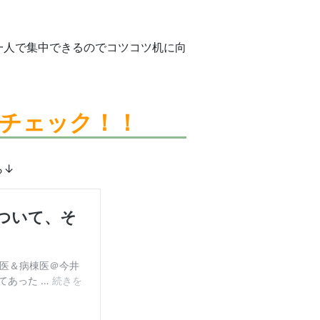
一人で集中できるのでコツコツ机に向
チェック！！
ら↓