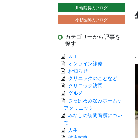
川端院長のブログ
小杉医師のブログ
カテゴリーから記事を
探す
ＡＩ
オンライン診療
お知らせ
クリニックのことなど
クリニック訪問
グルメ
さっぽろみなみホームケ
アクリニック
みなしの訪問看護につい
て
人生
健康教室