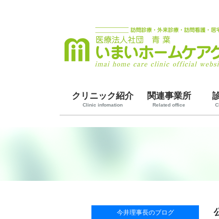
クリニック紹介
関連事業所
Clinic infomation
Related office
C
今井理事長のブログ