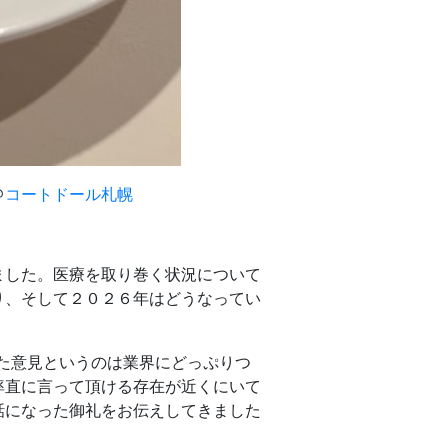
＠
コートドール札幌
ました。医療を取り巻く状況について
り、そして２０２６年はどうなってい
た意見というのは業界にどっぷりつ
率直に言って頂ける存在が近くにいて
話になった御礼をお伝えしてきました