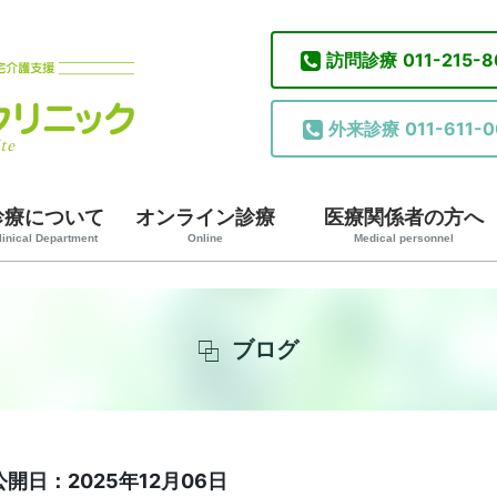
訪問診療
011-215-
外来診療
011-611-0
診療について
オンライン診療
医療関係者の方へ
linical Department
Online
Medical personnel
ブログ
公開日：2025年12月06日