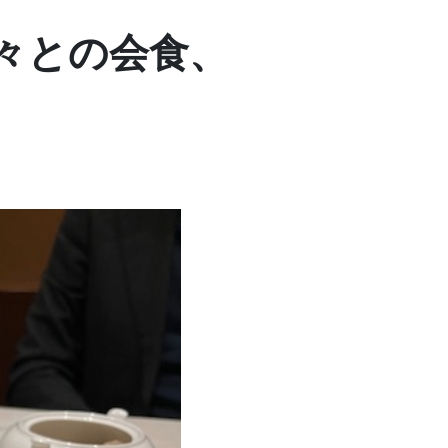
々との会食、