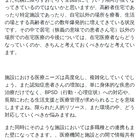
ってきているのではないかと思いますが、高齢者住宅であ
ったり特定施設であったり、自宅以外の場所を療養、生活
の場とする高齢者がこの数年爆発的に増えてきている状況
です。その中で居宅（狭義の意味での患者さん宅）以外の
場所での在宅医療の今後については、在宅医療者ならどう
なっていくのか、きちんと考えておくべきかなと考えてい
ます。
施設における医療ニーズは高度化し、複雑化していくでし
ょう。また認知症患者さんの増加は、単に身体的な疾患の
治療だけでなく、BPSD（行動・心理症状）への対応や、
長期にわたる生活支援と医療管理が求められることを意味
しますよね。限られた人的リソース、また環境の中、どう
対応していくべきか悩みますね。
また同時にそのような施設においては多職種との連携もま
た壁になってきます。、医療機関と施設との間で情報共有