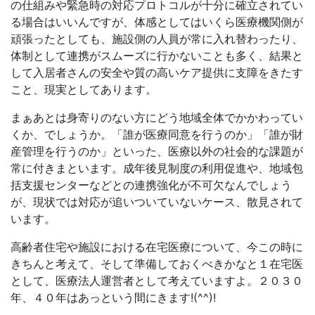
の仕組みや緊急時の対応プロトコルが十分に確立されてい
る場合はいいんですが、体感としてはいくら医療機関側が
頑張ったとしても、施設側の人員が常に入れ替わったり、
体制として連携がスムーズに行かないことも多く、結果と
して入居者さんの安全や質の高いケア提供に支障をきたす
こと、現実としてあります。
まぁあとは身寄りのない方にどう地域全体でかかわってい
くか、でしょうか。「誰が医療同意を行うのか」「誰が財
産管理を行うのか」といった、医療以外の社会的な課題が
常に付きまといます。成年後見制度の利用促進や、地域包
括支援センターなどとの連携強化が不可欠なんでしょう
が、現状では対応が追いついていないケース、散見されて
います。
高齢者住宅や施設における在宅医療について、今この時に
きちんと考えて、そして準備しておくべきかなと１在宅医
として、医療法人運営者として考えていますよ。２０３０
年、４０年はあっという間にきます!(^^)!