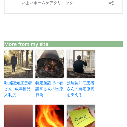
More from my site
独居認知症患者
特定施設での看
独居認知症患者
さん×成年後見
護師さんの医療
さんの自宅療養
人制度
行為
を支える