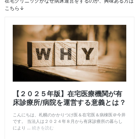
在宅クリニックがなぜ病床運営をするのか、興味ある方は
こちら↓