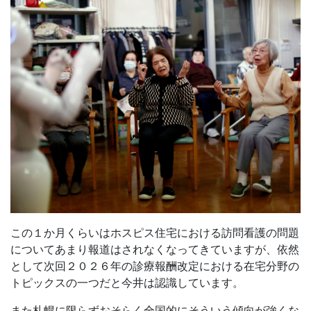
この１か月くらいはホスピス住宅における訪問看護の問題
についてあまり報道はされなくなってきていますが、依然
として次回２０２６年の診療報酬改定における在宅分野の
トピックスの一つだと今井は認識しています。
また札幌に限らずおそらく全国的にそういう傾向が強くな