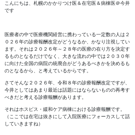
こんにちは、札幌のかかりつけ医＆在宅医＆病棟医＠今井
です
医療者の中で医療機関経営に携わっている一定数の人は２
０２６年の診療報酬改定がどうなるか、かなり注視してい
ます。それは２０２６年～２８年の医療の在り方を決定す
るものとなるだけでなく、大きな流れの中では２０３０年
に向けた全国の病院の統廃合がどうあるべきかを決めるも
のとなるから、と考えているからです。
さてそんな２０２６年、令和８年の診療報酬改定ですが、
今井としてはあまり最近は話題にはならないものの再考す
べきだと考える診療報酬があります。
それはホスピス・緩和ケア病棟における診療報酬です。
（ここでは在宅は抜きにして入院医療にフォーカスして話
していきますね）