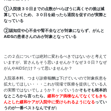
①入院後３０日までの点数がべらぼうに高くその後は減
算していくため、３０日を経ったら退院を促すのが実際と
なっている
②認知症や心不全や腎不全などが対象にならず、がんと
AIDSの患者さんのみが対象となっている
この２点については絶対に変わるべきではないかと考えて
いますが、皆さんもそう思いませんか？なぜ３０日？なぜ
がんやAIDSだけ？って思いませんか？
入院基本料、つまり診療報酬は下げていいので対象疾患を
拡大してほしい・・・これが現場で医療を提供している人
の実際ではないでしょうか？（っていうか
そもそも根本的
なところから言ったら、
緩和ケア病棟なんてなくてもきち
んとした緩和ケアが入院中に受けられるようになる
ってい
うのが一番ベストなんですが
）