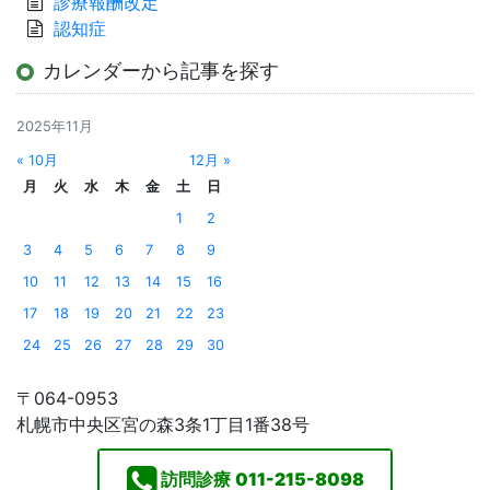
診療報酬改定
認知症
カレンダーから記事を探す
2025年11月
« 10月
12月 »
月
火
水
木
金
土
日
1
2
3
4
5
6
7
8
9
10
11
12
13
14
15
16
17
18
19
20
21
22
23
24
25
26
27
28
29
30
〒064-0953
札幌市中央区宮の森3条1丁目1番38号
訪問診療
011-215-8098