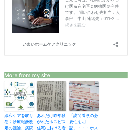
More from my site
緩和ケアを取り
あれだけ昨年騒
「訪問看護の必
巻く診療報酬改
がれたホスピス
要性を明
定の議論、病院
住宅における看
記」・・・ホス