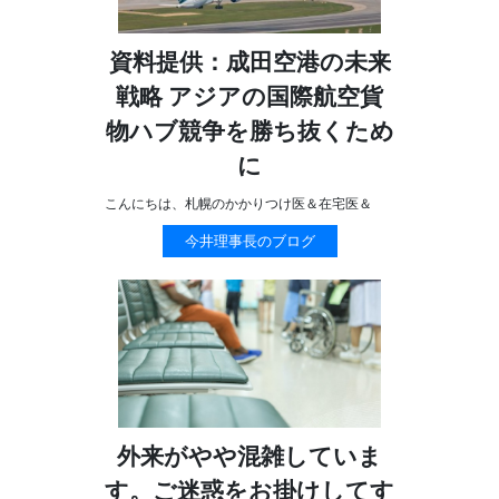
資料提供：成田空港の未来
戦略 アジアの国際航空貨
物ハブ競争を勝ち抜くため
に
こんにちは、札幌のかかりつけ医＆在宅医＆
今井理事長のブログ
外来がやや混雑していま
す。ご迷惑をお掛けしてす