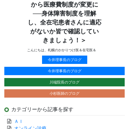
から医療費制度が変更に
──身体障害制度を理解
し、全在宅患者さんに適応
がないか皆で確認してい
きましょう！＞
こんにちは、札幌のかかりつけ医＆在宅医＆
今井理事長のブログ
今井理事長のブログ
川端院長のブログ
小杉医師のブログ
カテゴリーから記事を探す
ＡＩ
オンライン診療