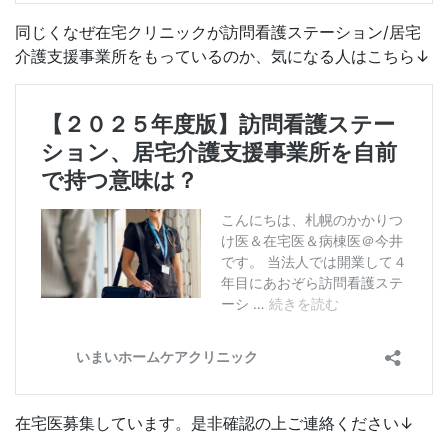
同じくなぜ在宅クリニックが訪問看護ステーション/居宅
介護支援事業所をもっているのか、気になる人はこちら↓
在宅医募集しています。是非確認の上ご連絡ください↓