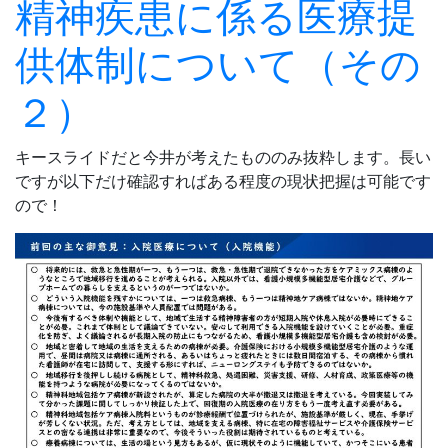
精神疾患に係る医療提
供体制について（その
２）
キースライドだと今井が考えたもののみ抜粋します。長い
ですが以下だけ確認すればある程度の現状把握は可能です
ので！