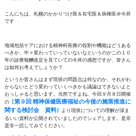
こんにちは、札幌のかかりつけ医＆在宅医＆病棟医＠今井
です
地域包括ケアにおける精神科医療の役割や機能はどうある
べきか、中々変わっていっていないなというのがこの１０
年の診療報酬改定を見ていての今井の感想ですが、皆さん
は如何お考えでしょうか？
というか皆さんはまず現状の問題点は何なのか、それがわ
からないとどう変わっていくべきかも議論はできないよと
おっしゃると思います。当然ですよね。今回９月８日開催
第９回 精神保健医療福祉の今後の施策推進に
の
【
関する検討会 資料
】
より現状についての理解が深ま
るいい資料が公開されていましたのでシェアします。是非
是非一読してみてください。