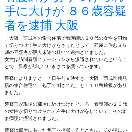
手に大けが ８６歳容疑
者を逮捕 大阪
「大阪・西成区の集合住宅で看護師の２０代の女性を刃物
で切りつけて手に大けがをさせたとして、部屋に住む８６
歳の容疑者が殺人未遂の疑いで逮捕されました。
女性は訪問看護ステーションから派遣されていたというこ
とで、警察が詳しいいきさつを調べています。
警察によりますと、７日午前９時すぎ、大阪・西成区鶴見
橋の集合住宅で「包丁で刺された」と１１０番通報があり
ました。
警察官が現場の部屋に駆けつけたところ、看護師の２６歳
の女性が切りつけられて左手に大けがをしていて、そのま
ま病院に搬送されました。
警察は部屋にあった包丁を押収するとともに、その場にい