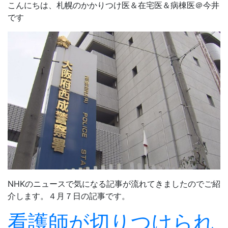
こんにちは、札幌のかかりつけ医＆在宅医＆病棟医＠今井
です
NHKのニュースで気になる記事が流れてきましたのでご紹
介します。４月７日の記事です。
看護師が切りつけられ