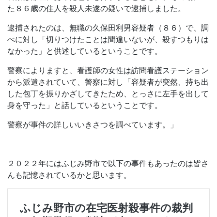
た８６歳の住人を殺人未遂の疑いで逮捕しました。
逮捕されたのは、無職の久保田利男容疑者（８６）で、調
べに対し「切りつけたことは間違いないが、殺すつもりは
なかった」と供述しているということです。
警察によりますと、看護師の女性は訪問看護ステーション
から派遣されていて、警察に対し「容疑者が突然、持ち出
した包丁を振りかざしてきたため、とっさに左手を出して
身を守った」と話しているということです。
警察が事件の詳しいいきさつを調べています。」
２０２２年にはふじみ野市で以下の事件もあったのは皆さ
んも記憶されているかと思います。