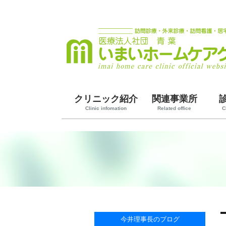
クリニック紹介
関連事業所
Clinic infomation
Related office
C
今井理事長のブログ