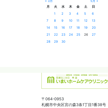
« 3月
5月 »
月
火
水
木
金
土
日
1
2
3
4
5
6
7
8
9
10
11
12
13
14
15
16
17
18
19
20
21
22
23
24
25
26
27
28
29
30
〒064-0953
札幌市中央区宮の森3条1丁目1番38号