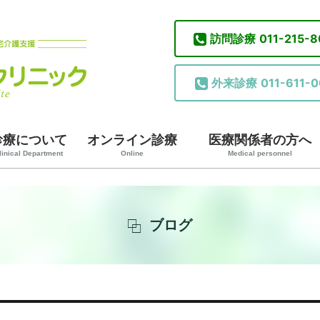
訪問診療
011-215-
外来診療
011-611-0
診療について
オンライン診療
医療関係者の方へ
linical Department
Online
Medical personnel
ブログ