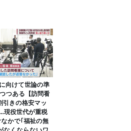
に向けて世論の準
つつある【訪問看
9割引きの格安マッ
｣…現役世代が重税
なかで｢福祉の無
がなくならないワ