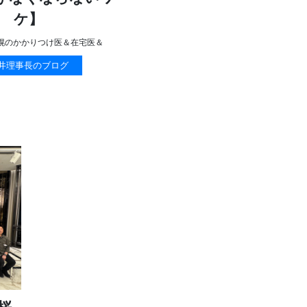
ケ】
幌のかかりつけ医＆在宅医＆
井理事長のブログ