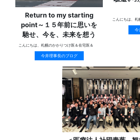
Return to my starting
こんにちは、札
point～１５年前に思いを
今
馳せ、今を、未来を想う
こんにちは、札幌のかかりつけ医＆在宅医＆
今井理事長のブログ