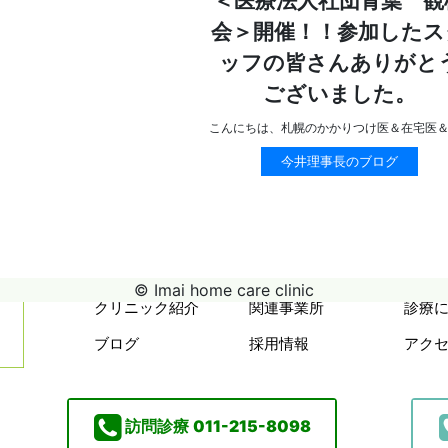
＜医療法人社団青葉 観
会＞開催！！参加したス
ッフの皆さんありがと
ございました。
こんにちは、札幌のかかりつけ医＆在宅医
今井理事長のブログ
© Imai home care clinic
クリニック紹介
関連事業所
診療
ブログ
採用情報
アク
訪問診療
011-215-8098