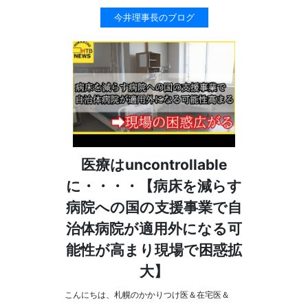
今井理事長のブログ
医療はuncontrollable
に・・・・【病床を減らす
病院への国の支援事業で自
治体病院が適用外になる可
能性が高まり現場で困惑拡
大】
こんにちは、札幌のかかりつけ医＆在宅医＆