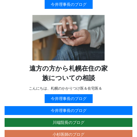
今井理事長のブログ
遠方の方から札幌在住の家
族についての相談
こんにちは、札幌のかかりつけ医＆在宅医＆
今井理事長のブログ
今井理事長のブログ
川端院長のブログ
小杉医師のブログ