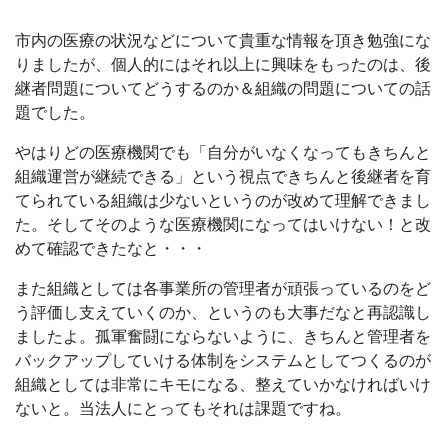
市内の医療の状況などについて貴重な情報を頂き勉強にな
りましたが、個人的にはそれ以上に興味をもったのは、後
継者問題についてどうするのか＆組織の問題についての話
題でした。
やはりどの医療機関でも「自分がいなくなってもきちんと
組織運営が継続できる」という視点できちんと後継者を育
てられている組織は少ないというのが改めて理解できまし
た。そしてそのような医療機関になってはいけない！と改
めて確認できたなと・・・
また組織としては各事業所の管理者が頑張っているのをど
う評価し支えていくのか、というのも大事だなと再認識し
ましたよ。孤軍奮闘にならないように、きちんと管理者を
バックアップしていける体制をシステムとしてつくるのが
組織としては非常にキモになる、整えていかなければいけ
ないと。当法人にとってもそれは課題ですね。