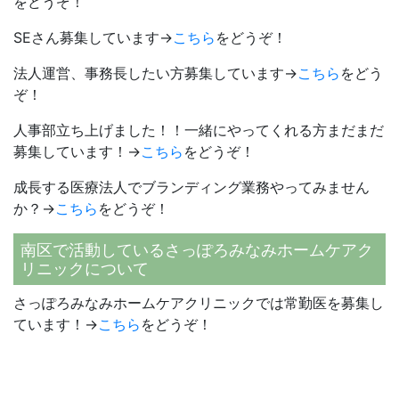
をどうぞ！
SEさん募集しています→
こちら
をどうぞ！
法人運営、事務長したい方募集しています→
こちら
をどう
ぞ！
人事部立ち上げました！！一緒にやってくれる方まだまだ
募集しています！→
こちら
をどうぞ！
成長する医療法人でブランディング業務やってみません
か？→
こちら
をどうぞ！
南区で活動しているさっぽろみなみホームケアク
リニックについて
さっぽろみなみホームケアクリニックでは常勤医を募集し
ています！→
こちら
をどうぞ！