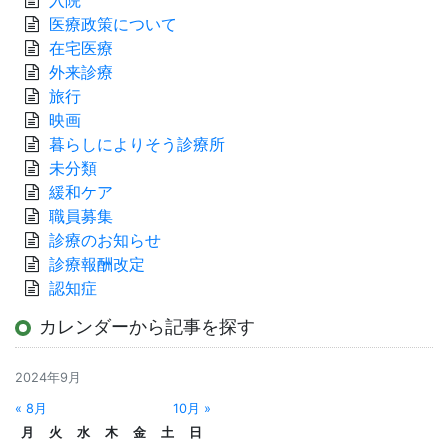
入院
医療政策について
在宅医療
外来診療
旅行
映画
暮らしによりそう診療所
未分類
緩和ケア
職員募集
診療のお知らせ
診療報酬改定
認知症
カレンダーから記事を探す
2024年9月
« 8月
10月 »
月
火
水
木
金
土
日