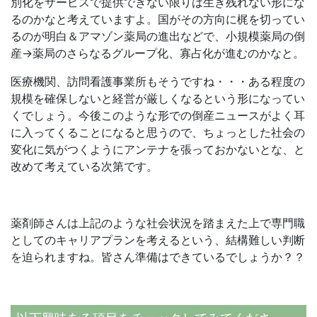
別化をサービスで提供できない限りは生き残れない形にな
るのかなと考えていますよ。国がその方向に梶を切ってい
るのが明白＆アマゾン薬局の進出などで、小規模薬局の倒
産→薬局のさらなるグループ化、寡占化が進むのかなと。
医療機関、訪問看護事業所もそうですね・・・ある程度の
規模を確保しないと経営が厳しくなるという形になってい
くでしょう。今後このような形での倒産ニュースがよく耳
に入ってくることになると思うので、ちょっとした社会の
変化に気がつくようにアンテナを張っておかないとな、と
改めて考えている次第です。
薬剤師さんは上記のような社会状況を踏まえた上で専門職
としてのキャリアプランを考えるという、結構難しい判断
を迫られますね。皆さん準備はできているでしょうか？？