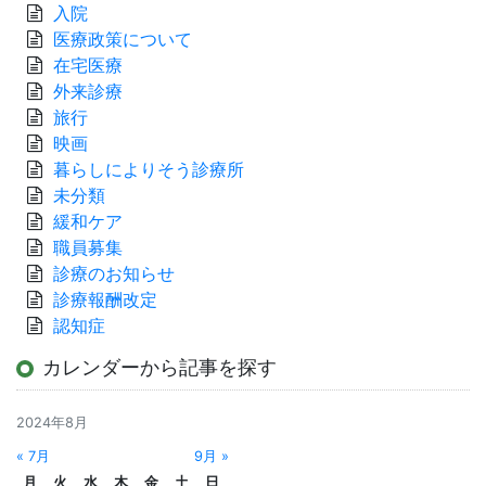
入院
医療政策について
在宅医療
外来診療
旅行
映画
暮らしによりそう診療所
未分類
緩和ケア
職員募集
診療のお知らせ
診療報酬改定
認知症
カレンダーから記事を探す
2024年8月
« 7月
9月 »
月
火
水
木
金
土
日