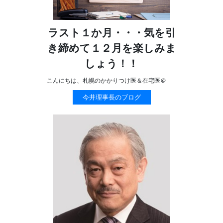
ラスト１か月・・・気を引
き締めて１２月を楽しみま
しょう！！
こんにちは、札幌のかかりつけ医＆在宅医＠
今井理事長のブログ