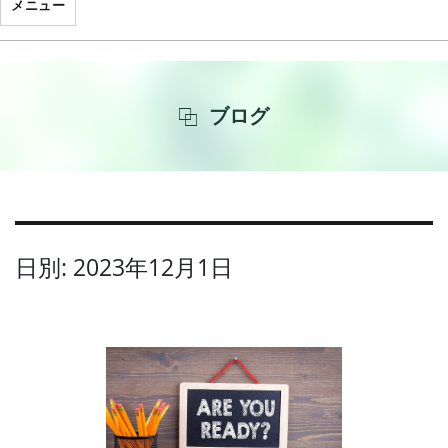
メニュー
ブログ
日別: 2023年12月1日