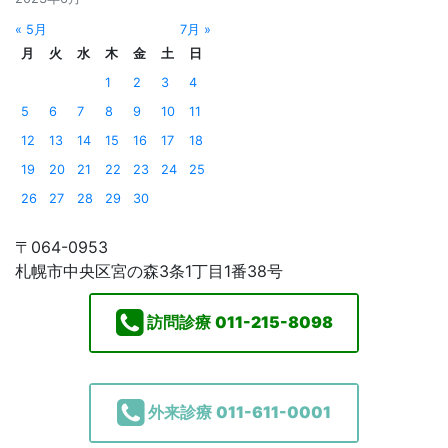
« 5月
7月 »
月
火
水
木
金
土
日
1
2
3
4
5
6
7
8
9
10
11
12
13
14
15
16
17
18
19
20
21
22
23
24
25
26
27
28
29
30
〒064-0953
札幌市中央区宮の森3条1丁目1番38号
訪問診療
011-215-8098
外来診療
011-611-0001