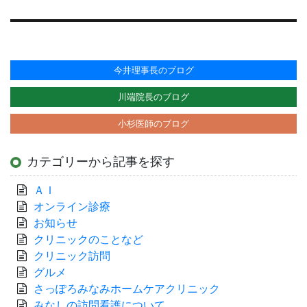
投
稿:
今井理事長のブログ
川端院長のブログ
小杉医師のブログ
カテゴリーから記事を探す
ＡＩ
オンライン診療
お知らせ
クリニックのことなど
クリニック訪問
グルメ
さっぽろみなみホームケアクリニック
みなしの訪問看護について