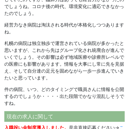
でしょうね。コロナ後の時代、環境変化に適応できなかっ
たのでしょう。
経営力なき病院は淘汰される時代が本格化しつつあります
ね。
札幌の病院は独立独歩で運営されている病院が多かったと
思いますが、これから先はグループ化され統廃合が進んで
いくでしょう。その影響は必ず地域医療や診療所レベルで
の医療にも影響があります。情報を大事にし常に先を見据
え、そして自分達の足元を固めながら一歩一歩進んでいき
たいと思っています。
件の病院、いつ、どのタイミングで職員さんに情報を公開
するのでしょうか・・・・出た段階でかなり混乱しそうで
すね。
現在の求人に関して
入職祝い金制度導入しました。
是非直接応募ください→
こ