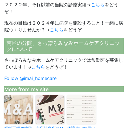
２０２２年、それ以前の当院の診療実績→
こちら
をどう
ぞ！
現在の目標は２０２４年に病院を開設すること！一緒に病
院つくりませんか？→
こちら
をどうぞ！
南区の分院、さっぽろみなみホームケアクリニッ
クについて
さっぽろみなみホームケアクリニックでは常勤医を募集し
ています！→
こちら
をどうぞ！
Follow @imai_homecare
More from my site