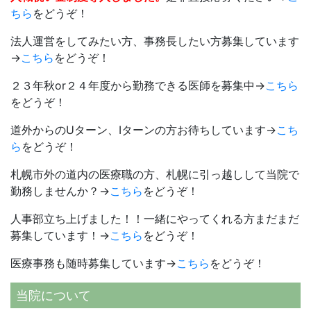
ちら
をどうぞ！
法人運営をしてみたい方、事務長したい方募集しています
→
こちら
をどうぞ！
２３年秋or２４年度から勤務できる医師を募集中→
こちら
をどうぞ！
道外からのUターン、Iターンの方お待ちしています→
こち
ら
をどうぞ！
札幌市外の道内の医療職の方、札幌に引っ越しして当院で
勤務しませんか？→
こちら
をどうぞ！
人事部立ち上げました！！一緒にやってくれる方まだまだ
募集しています！→
こちら
をどうぞ！
医療事務も随時募集しています→
こちら
をどうぞ！
当院について