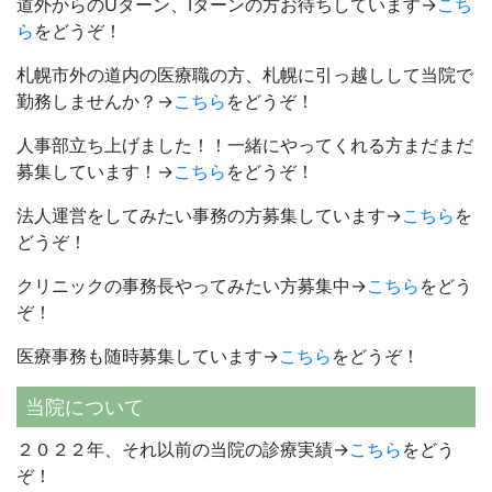
道外からのUターン、Iターンの方お待ちしています→
こち
ら
をどうぞ！
札幌市外の道内の医療職の方、札幌に引っ越しして当院で
勤務しませんか？→
こちら
をどうぞ！
人事部立ち上げました！！一緒にやってくれる方まだまだ
募集しています！→
こちら
をどうぞ！
法人運営をしてみたい事務の方募集しています→
こちら
を
どうぞ！
クリニックの事務長やってみたい方募集中→
こちら
をどう
ぞ！
医療事務も随時募集しています→
こちら
をどうぞ！
当院について
２０２２年、それ以前の当院の診療実績→
こちら
をどう
ぞ！