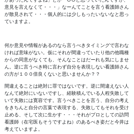
意見を言えなくて・・・」なーんてことを言う看護師さん
が散見されて・・・個人的には少しもったいないなと思っ
ていますよ。
何か意見や情報があるのなら言うべきタイミングで言わな
ければ意味がない。仮にそれが間違っていたり他の他職種
からの同意がなくても、そんなことはだーれも気にしませ
ん。逆に言うべき時に言わず自分を表現しない看護師さん
の方が１００倍良くないと思いませんか？？
間違えることは絶対に罪ではないです。逆に間違えない人
なんて絶対にいないですし、経験積んでいる人程失敗して
いて失敗には寛容です。言うべきことを言う、自分の考え
をきちんと自分の言葉で表現する、失敗してもそれを受け
止める、そして次に生かす・・・それがプロとしての訪問
看護師（在宅医もそうですよね）のあるべき姿だと今井は
考えていますよ。