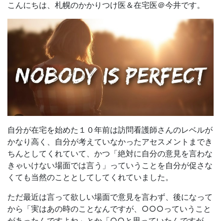
こんにちは、札幌のかかりつけ医＆在宅医＠今井です。
自分が在宅を始めた１０年前は訪問看護師さんのレベルが
かなり高く、自分が考えていなかったアセスメントまでき
ちんとしてくれていて、かつ「絶対に自分の意見を言わな
きゃいけない場面では言う」っていうことを自分が促さな
くても当然のこととしてしてくれていました。
ただ最近は言って欲しい場面で意見を言わず、後になって
から「実はあの時のことなんですが、○○○っていうこと
があったんですよね」とか「○○と思っていたんですが、