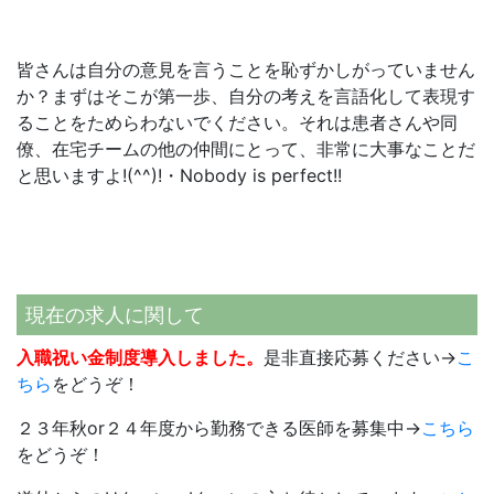
皆さんは自分の意見を言うことを恥ずかしがっていません
か？まずはそこが第一歩、自分の考えを言語化して表現す
ることをためらわないでください。それは患者さんや同
僚、在宅チームの他の仲間にとって、非常に大事なことだ
と思いますよ!(^^)!・Nobody is perfect!!
現在の求人に関して
入職祝い金制度導入しました。
是非直接応募ください→
こ
ちら
をどうぞ！
２３年秋or２４年度から勤務できる医師を募集中→
こちら
をどうぞ！