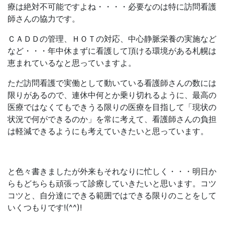
療は絶対不可能ですよね・・・・必要なのは特に訪問看護
師さんの協力です。
ＣＡＤＤの管理、ＨＯＴの対応、中心静脈栄養の実施など
など・・・年中休まずに看護して頂ける環境がある札幌は
恵まれているなと思っていますよ。
ただ訪問看護で実働として動いている看護師さんの数には
限りがあるので、連休中何とか乗り切れるように、最高の
医療ではなくてもできうる限りの医療を目指して「現状の
状況で何ができるのか」を常に考えて、看護師さんの負担
は軽減できるようにも考えていきたいと思っています。
と色々書きましたが外来もそれなりに忙しく・・・明日か
らもどちらも頑張って診療していきたいと思います。コツ
コツと、自分達にできる範囲ではできる限りのことをして
いくつもりです!(^^)!