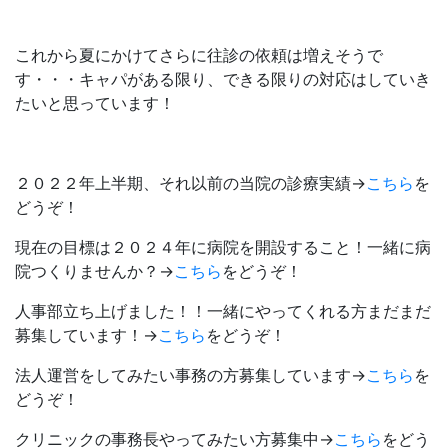
これから夏にかけてさらに往診の依頼は増えそうで
す・・・キャパがある限り、できる限りの対応はしていき
たいと思っています！
２０２２年上半期、それ以前の当院の診療実績→
こちら
を
どうぞ！
現在の目標は２０２４年に病院を開設すること！一緒に病
院つくりませんか？→
こちら
をどうぞ！
人事部立ち上げました！！一緒にやってくれる方まだまだ
募集しています！→
こちら
をどうぞ！
法人運営をしてみたい事務の方募集しています→
こちら
を
どうぞ！
クリニックの事務長やってみたい方募集中→
こちら
をどう