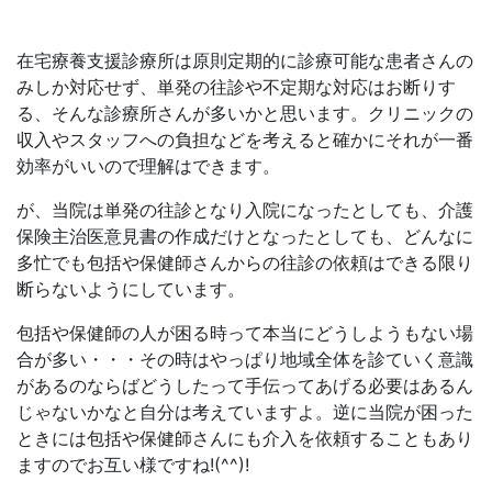
在宅療養支援診療所は原則定期的に診療可能な患者さんの
みしか対応せず、単発の往診や不定期な対応はお断りす
る、そんな診療所さんが多いかと思います。クリニックの
収入やスタッフへの負担などを考えると確かにそれが一番
効率がいいので理解はできます。
が、当院は単発の往診となり入院になったとしても、介護
保険主治医意見書の作成だけとなったとしても、どんなに
多忙でも包括や保健師さんからの往診の依頼はできる限り
断らないようにしています。
包括や保健師の人が困る時って本当にどうしようもない場
合が多い・・・その時はやっぱり地域全体を診ていく意識
があるのならばどうしたって手伝ってあげる必要はあるん
じゃないかなと自分は考えていますよ。逆に当院が困った
ときには包括や保健師さんにも介入を依頼することもあり
ますのでお互い様ですね!(^^)!