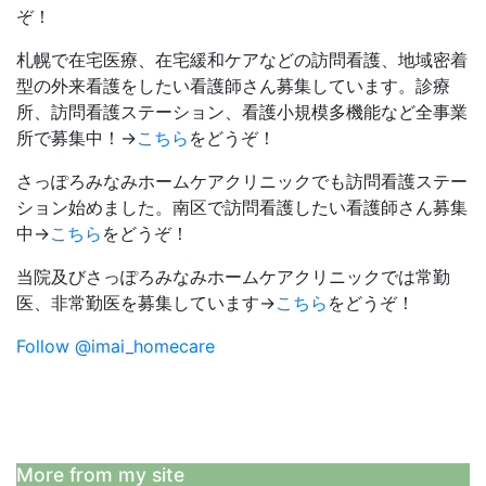
ぞ！
札幌で在宅医療、在宅緩和ケアなどの訪問看護、地域密着
型の外来看護をしたい看護師さん募集しています。診療
所、訪問看護ステーション、看護小規模多機能など全事業
所で募集中！→
こちら
をどうぞ！
さっぽろみなみホームケアクリニックでも訪問看護ステー
ション始めました。南区で訪問看護したい看護師さん募集
中→
こちら
をどうぞ！
当院及びさっぽろみなみホームケアクリニックでは常勤
医、非常勤医を募集しています→
こちら
をどうぞ！
Follow @imai_homecare
More from my site