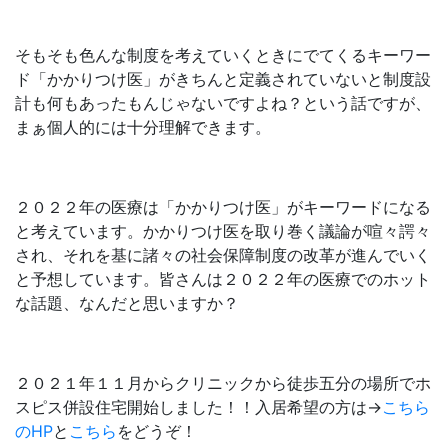
そもそも色んな制度を考えていくときにでてくるキーワー
ド「かかりつけ医」がきちんと定義されていないと制度設
計も何もあったもんじゃないですよね？という話ですが、
まぁ個人的には十分理解できます。
２０２２年の医療は「かかりつけ医」がキーワードになる
と考えています。かかりつけ医を取り巻く議論が喧々諤々
され、それを基に諸々の社会保障制度の改革が進んでいく
と予想しています。皆さんは２０２２年の医療でのホット
な話題、なんだと思いますか？
２０２１年１１月からクリニックから徒歩五分の場所でホ
スピス併設住宅開始しました！！入居希望の方は→
こちら
のHP
と
こちら
をどうぞ！