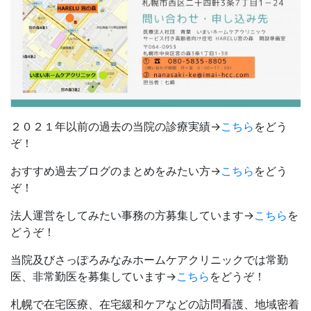
２０２１年以前の過去の当院の診療実績→
こちら
をどう
ぞ！
おすすめ過去ブログのまとめをみたい方→
こちら
をどう
ぞ！
法人運営をしてみたい事務の方募集しています→
こちら
を
どうぞ！
当院及びさっぽろみなみホームケアクリニックでは常勤
医、非常勤医を募集しています→
こちら
をどうぞ！
札幌で在宅医療、在宅緩和ケアなどの訪問看護、地域密着