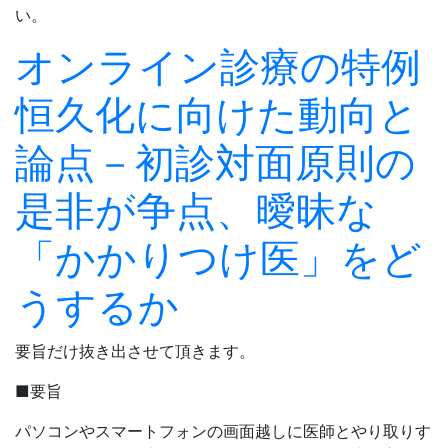
い。
オンライン診療の特例
恒久化に向けた動向と
論点－初診対面原則の
是非が争点、曖昧な
「かかりつけ医」をど
うするか
要旨だけ抜き出させて頂きます。
■要旨
パソコンやスマートフォンの画面越しに医師とやり取りす