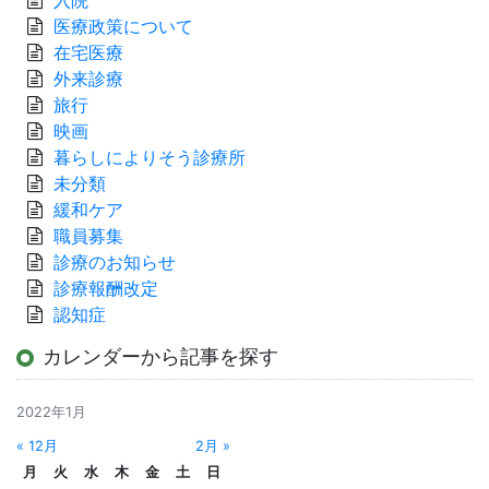
医療政策について
在宅医療
外来診療
旅行
映画
暮らしによりそう診療所
未分類
緩和ケア
職員募集
診療のお知らせ
診療報酬改定
認知症
カレンダーから記事を探す
2022年1月
« 12月
2月 »
月
火
水
木
金
土
日