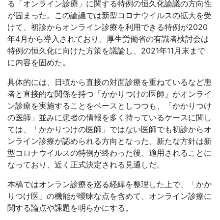
る「オンライン診療」に関する特例の恒久化論議の方向性
が固まった。この論議では新型コロナウイルスの拡大を受
けて、初診からオンライン診療を利用できる特例が2020
年4月から導入されており、厚生労働省の有識者検討会は
特例の恒久化に向けた方策を議論し、2021年11月末まで
に内容を固めた。
具体的には、日頃から直接の対面診療を重ねているなど患
者と直接的な関係を持つ「かかりつけの医師」がオンライ
ン診療を実施することをベースとしつつも、「かかりつけ
の医師」並みに患者の情報を多く持っているケースに関し
ては、「かかりつけの医師」ではない医師でも初診からオ
ンライン診療が認められる方向となった。新たな方針は新
型コロナウイルスの特例が終わった後、適用されることに
なっており、近く正式決定される見通しだ。
本稿ではオンラン診療を巡る経緯を整理した上で、「かか
りつけ医」の機能が曖昧な点を含めて、オンライン診療に
関する論点や課題を明らかにする。