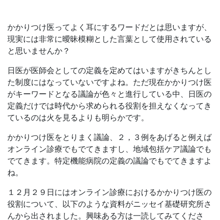
かかりつけ医ってよく耳にするワードだとは思いますが、
現実には非常に曖昧模糊とした言葉として使用されている
と思いませんか？
日医が医師会としての定義を定めてはいますがきちんとし
た制度にはなっていないですよね。ただ現在かかりつけ医
がキーワードとなる議論が色々と進行している中、日医の
定義だけでは時代から求められる役割を担えなくなってき
ているのは火を見るよりも明らかです。
かかりつけ医をとりまく議論、２，３例をあげると例えば
オンライン診療でもでてきますし、地域包括ケア議論でも
でてきます。特定機能病院の定義の議論でもでてきますよ
ね。
１２月２９日にはオンライン診療におけるかかりつけ医の
役割について、以下のような資料がニッセイ基礎研究所さ
んから出されました。興味ある方は一読してみてくださ