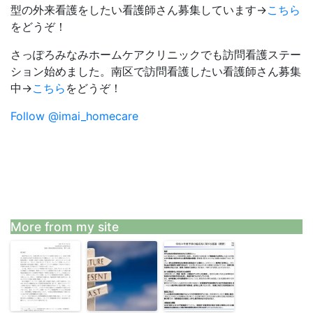
型の外来看護をしたい看護師さん募集しています→
こちら
をどうぞ！
さっぽろみなみホームケアクリニックでも訪問看護ステー
ション始めました。南区で訪問看護したい看護師さん募集
中→
こちら
をどうぞ！
Follow @imai_homecare
More from my site