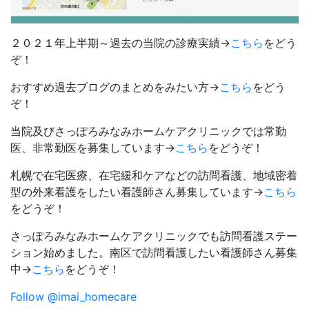
２０２１年上半期～過去の当院の診療実績→
こちら
をどう
ぞ！
おすすめ過去ブログのまとめをみたい方→
こちら
をどう
ぞ！
当院及びさっぽろみなみホームケアクリニックでは常勤
医、非常勤医を募集しています→
こちら
をどうぞ！
札幌で在宅医療、在宅緩和ケアなどの訪問看護、地域密着
型の外来看護をしたい看護師さん募集しています→
こちら
をどうぞ！
さっぽろみなみホームケアクリニックでも訪問看護ステー
ション始めました。南区で訪問看護したい看護師さん募集
中→
こちら
をどうぞ！
Follow @imai_homecare