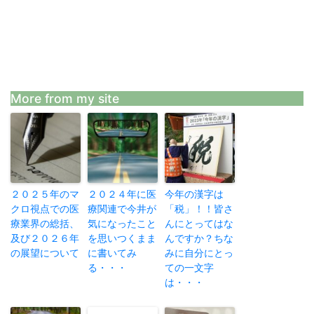
More from my site
２０２５年のマ
２０２４年に医
今年の漢字は
クロ視点での医
療関連で今井が
「税」！！皆さ
療業界の総括、
気になったこと
んにとってはな
及び２０２６年
を思いつくまま
んですか？ちな
の展望について
に書いてみ
みに自分にとっ
る・・・
ての一文字
は・・・