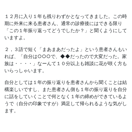
１２月に入り１年も残りわずかとなってきました。この時
期に外来に来る患者さん、通常の診療後にはできる限り
「この１年振り返ってどうでしたか？」と聞くようにして
いますよ。
２，３語で短く「まあまあだったよ」という患者さんもい
れば、「自分は○○○で、◆◆だったので大変だった。家
族は・・・・」なーんて１０分以上も雑談に花が咲く方も
いらっしゃいます。
自分としては１年の振り返りを患者さんから聞くことは結
構楽しいですし、また患者さん側も１年の振り返りを自分
に話をしていくことで何となく１年の締めができているよ
うで（自分の印象ですが）満足して帰られるような気がし
ます。