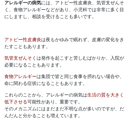
アレルギーの病気
には、アトピー性皮膚炎、気管支ぜんそ
く、食物アレルギーなどがあり、小児科では非常に多く目
にしますし、相談を受けることも多いです。
アトピー性皮膚炎
は夜もかゆみで眠れず、皮膚の変化をき
たすこともあります。
気管支ぜんそく
は発作を起こすと苦しむばかりか、入院が
必要になることもあります。
食物アレルギー
は集団で皆と同じ食事を摂れない場合や、
命に関わる症状になることもあります。
これらのことから、アレルギーの病気は
生活の質を大きく
低下させる
可能性があり、重要です。
そのメカニズムにはまだまだ不明な点が多いのですが、だ
んだんと分かることも増えています。