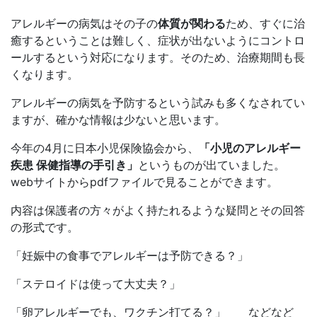
アレルギーの病気はその子の
体質が関わる
ため、すぐに治
癒するということは難しく、症状が出ないようにコントロ
ールするという対応になります。そのため、治療期間も長
くなります。
アレルギーの病気を予防するという試みも多くなされてい
ますが、確かな情報は少ないと思います。
今年の4月に日本小児保険協会から、
「小児のアレルギー
疾患 保健指導の手引き」
というものが出ていました。
webサイトからpdfファイルで見ることができます。
内容は保護者の方々がよく持たれるような疑問とその回答
の形式です。
「妊娠中の食事でアレルギーは予防できる？」
「ステロイドは使って大丈夫？」
「卵アレルギーでも、ワクチン打てる？」 などなど