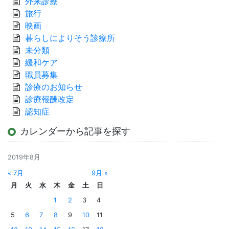
外来診療
旅行
映画
暮らしによりそう診療所
未分類
緩和ケア
職員募集
診療のお知らせ
診療報酬改定
認知症
カレンダーから記事を探す
2019年8月
« 7月
9月 »
月
火
水
木
金
土
日
1
2
3
4
5
6
7
8
9
10
11