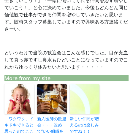
生きていこう！」「一緒に働いてくれる仲間を必ず増やし
ていこう！」と心に決めていました。今後もどんどん同じ
価値観で仕事ができる仲間を増やしていきたいと思いま
す。随時スタッフ募集していますので興味ある方連絡くだ
さーい。
というわけで当院の歓迎会はこんな感じでした。目が充血
して真っ赤ですし鼻水もひどいことになっていますのでこ
れからゆっくり休みたいと思います・・・・・
More from my site
「ワクワク、ド
新入医師の歓迎
新しい仲間が増
キドキできると
会・・・改め
えるのは楽しみ
思ったのでここ
て”いい組織を
ですね！！