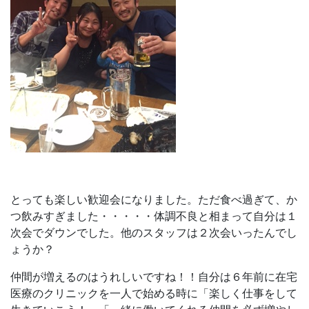
とっても楽しい歓迎会になりました。ただ食べ過ぎて、か
つ飲みすぎました・・・・・体調不良と相まって自分は１
次会でダウンでした。他のスタッフは２次会いったんでし
ょうか？
仲間が増えるのはうれしいですね！！自分は６年前に在宅
医療のクリニックを一人で始める時に「楽しく仕事をして