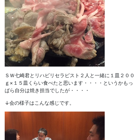
ＳＷ七崎君とリハビリセラピスト２人と一緒に１皿２００
ｇ×１５皿くらい食べたと思います・・・・というかもっ
ぱら自分は焼き担当でしたが・・・・
↓会の様子はこんな感じです。