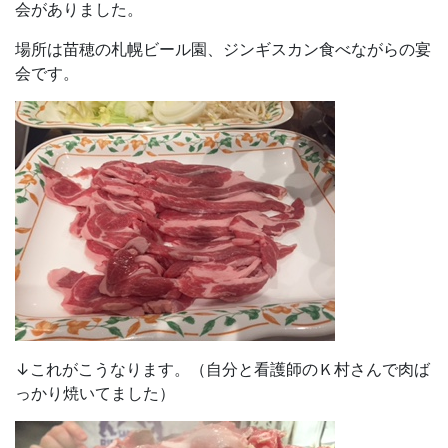
会がありました。
場所は苗穂の札幌ビール園、ジンギスカン食べながらの宴
会です。
↓これがこうなります。（自分と看護師のＫ村さんで肉ば
っかり焼いてました）