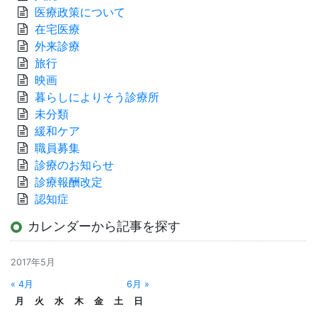
医療政策について
在宅医療
外来診療
旅行
映画
暮らしによりそう診療所
未分類
緩和ケア
職員募集
診療のお知らせ
診療報酬改定
認知症
カレンダーから記事を探す
2017年5月
« 4月
6月 »
月
火
水
木
金
土
日