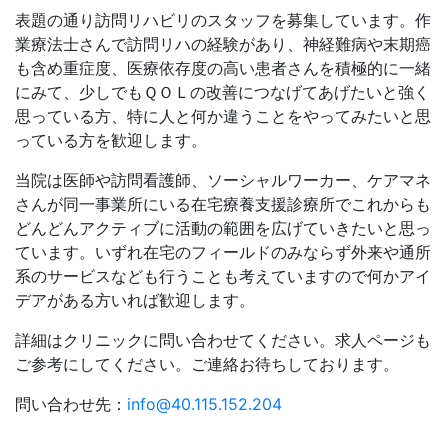
表題の通り訪問リハビリのスタッフを募集しています。作
業療法士さんで訪問リハの経験があり、神経難病や末期癌
も含め重症度、医療依存度の高い患者さんを積極的に一緒
にみて、少しでもＱＯＬの改善につなげてあげたいと強く
思っている方、特に人と何か違うことをやってみたいと思
っている方を歓迎します。
当院は医師や訪問看護師、ソーシャルワーカー、ケアマネ
さんが同一事業所にいる在宅療養支援診療所でこれからも
どんどんアクティブに活動の範囲を広げていきたいと思っ
ています。いずれ在宅のフィールドのみならず外来や通所
系のサービスなども行うことも考えていますので何かアイ
デアがある方いれば歓迎します。
詳細はクリニックに問い合わせてください。求人ページも
ご参考にしてください。ご連絡お待ちしております。
問い合わせ先：
info@40.115.152.204