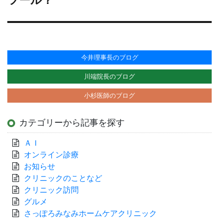
投
稿:
今井理事長のブログ
川端院長のブログ
小杉医師のブログ
カテゴリーから記事を探す
ＡＩ
オンライン診療
お知らせ
クリニックのことなど
クリニック訪問
グルメ
さっぽろみなみホームケアクリニック