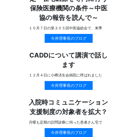
保険医療機関の条件～中医
協の報告を読んで～
１０月７日の第３０５回中医協総会で、来季
今井理事長のブログ
CADDについて講演で話し
ます
１２月４日に小樽済生会病院に呼ばれました
今井理事長のブログ
入院時コミュニケーション
支援制度の対象者を拡大？
月曜も定期の訪問診療に伺った患者さん宅で
今井理事長のブログ