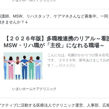
看護師、MSW、リハスタッフ、ケアマネさんなど募集中。一同
働きませんか？↓
アクティブに活動する医療法人でクリニック運営、人事部、広