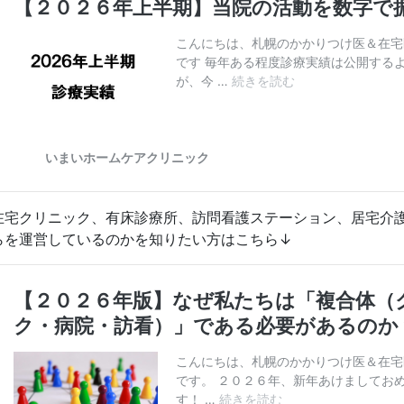
在宅クリニック、有床診療所、訪問看護ステーション、居宅介
らを運営しているのかを知りたい方はこちら↓