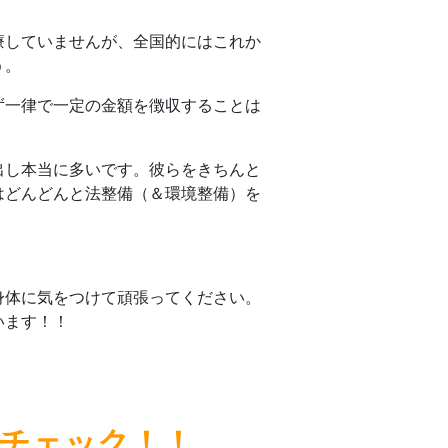
療していませんが、全国的にはこれか
う。
ず一律で一定の金額を徴収することは
出し本当に多いです。彼らをきちんと
はどんどんと法整備（＆環境整備）を
身体に気をつけて頑張ってください。
います！！
チェック！！