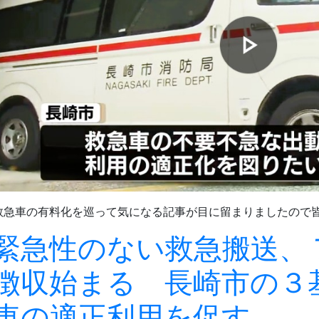
救急車の有料化を巡って気になる記事が目に留まりましたので
緊急性のない救急搬送、
徴収始まる 長崎市の３
車の適正利用を促す