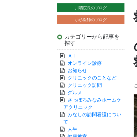
川端院長のブログ
小杉医師のブログ
カテゴリーから記事を
探す
ＡＩ
オンライン診療
お知らせ
クリニックのことなど
クリニック訪問
グルメ
さっぽろみなみホームケ
アクリニック
みなしの訪問看護につい
て
人生
健康教室