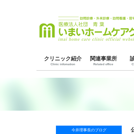
クリニック紹介
関連事業所
Clinic infomation
Related office
C
今井理事長のブログ