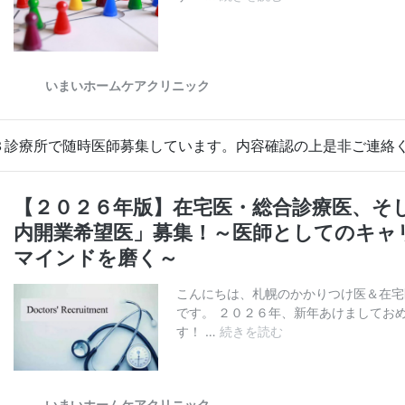
３診療所で随時医師募集しています。内容確認の上是非ご連絡