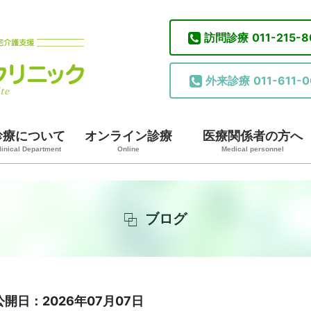
訪問診療
011-215-
外来診療
011-611-0
診療について
オンライン診療
医療関係者の方へ
linical Department
Online
Medical personnel
ブログ
公開日：2026年07月07日