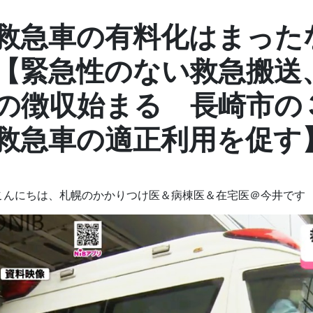
救急車の有料化はまった
【緊急性のない救急搬送
の徴収始まる 長崎市の
救急車の適正利用を促す
こんにちは、札幌のかかりつけ医＆病棟医＆在宅医＠今井です