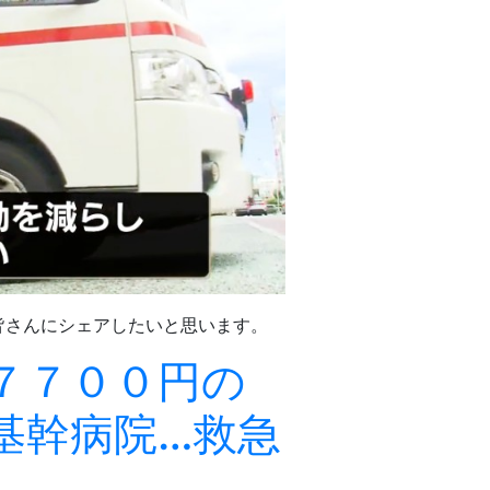
皆さんにシェアしたいと思います。
７７００円の
基幹病院…救急