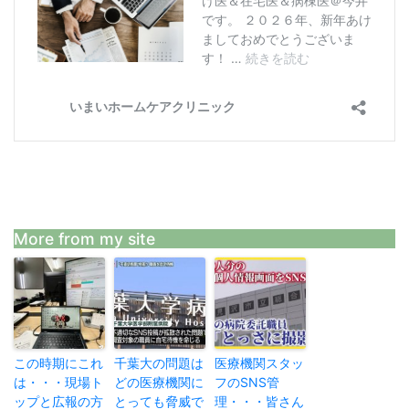
More from my site
この時期にこれ
千葉大の問題は
医療機関スタッ
は・・・現場ト
どの医療機関に
フのSNS管
ップと広報の方
とっても脅威で
理・・・皆さん