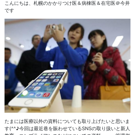
こんにちは、札幌のかかりつけ医＆病棟医＆在宅医＠今井
です
たまには医療以外の資料についても取り上げたいと思いま
す(^^♪今回は最近巷を賑わせているSNSの取り扱いと新人