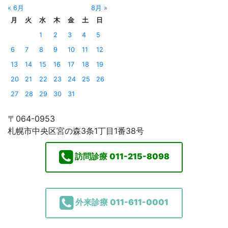
« 6月
8月 »
月
火
水
木
金
土
日
1
2
3
4
5
6
7
8
9
10
11
12
13
14
15
16
17
18
19
20
21
22
23
24
25
26
27
28
29
30
31
〒064-0953
札幌市中央区宮の森3条1丁目1番38号
訪問診療
011-215-8098
外来診療
011-611-0001