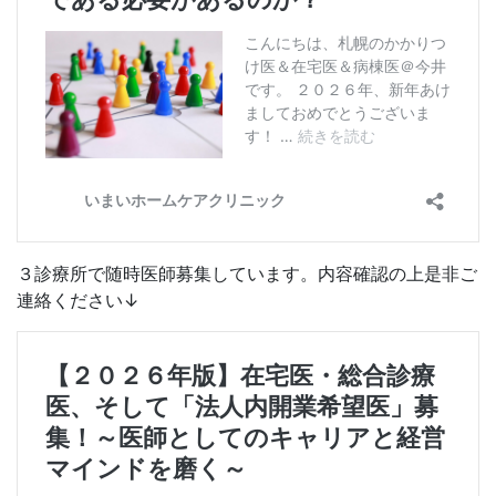
３診療所で随時医師募集しています。内容確認の上是非ご
連絡ください↓