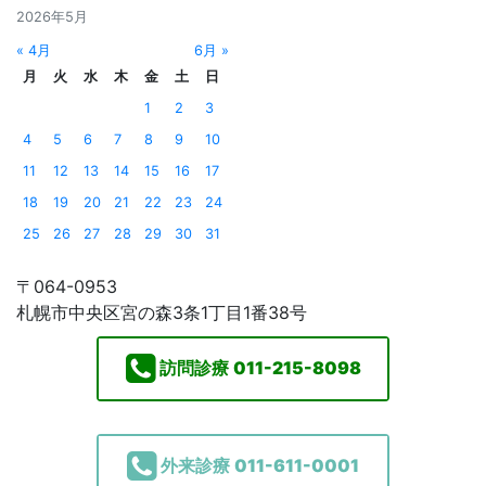
2026年5月
« 4月
6月 »
月
火
水
木
金
土
日
1
2
3
4
5
6
7
8
9
10
11
12
13
14
15
16
17
18
19
20
21
22
23
24
25
26
27
28
29
30
31
〒064-0953
札幌市中央区宮の森3条1丁目1番38号
訪問診療
011-215-8098
外来診療
011-611-0001