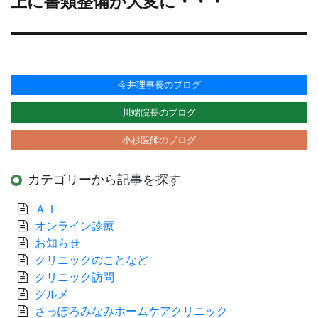
上に書類整備が大変に・・・
稿:
今井理事長のブログ
川端院長のブログ
小杉医師のブログ
カテゴリーから記事を探す
ＡＩ
オンライン診療
お知らせ
クリニックのことなど
クリニック訪問
グルメ
さっぽろみなみホームケアクリニック