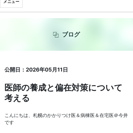
メニュー
ブログ
公開日：2026年05月11日
医師の養成と偏在対策について
考える
こんにちは、札幌のかかりつけ医＆病棟医＆在宅医＠今井
です