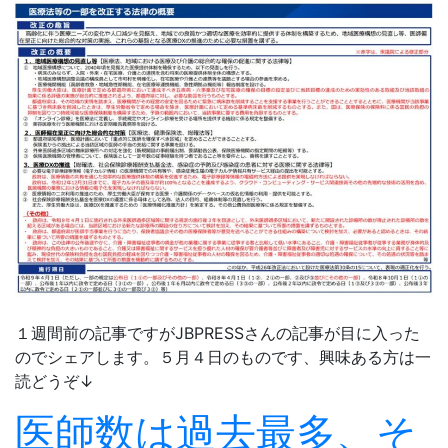
１週間前の記事ですがJBPRESSさんの記事が目に入った
のでシェアします。５月４日のものです、興味ある方は一
読どうぞ↓
医師数は過去最多、そ