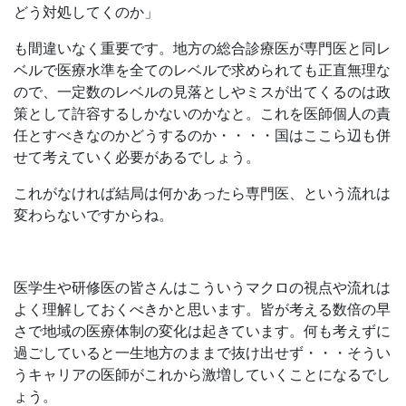
どう対処してくのか」
も間違いなく重要です。地方の総合診療医が専門医と同レ
ベルで医療水準を全てのレベルで求められても正直無理な
ので、一定数のレベルの見落としやミスが出てくるのは政
策として許容するしかないのかなと。これを医師個人の責
任とすべきなのかどうするのか・・・・国はここら辺も併
せて考えていく必要があるでしょう。
これがなければ結局は何かあったら専門医、という流れは
変わらないですからね。
医学生や研修医の皆さんはこういうマクロの視点や流れは
よく理解しておくべきかと思います。皆が考える数倍の早
さで地域の医療体制の変化は起きています。何も考えずに
過ごしていると一生地方のままで抜け出せず・・・そうい
うキャリアの医師がこれから激増していくことになるでし
ょう。