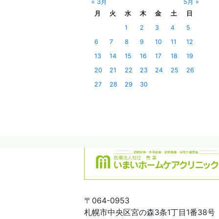
« 3月
5月 »
月
火
水
木
金
土
日
1
2
3
4
5
6
7
8
9
10
11
12
13
14
15
16
17
18
19
20
21
22
23
24
25
26
27
28
29
30
〒064-0953
札幌市中央区宮の森3条1丁目1番38号