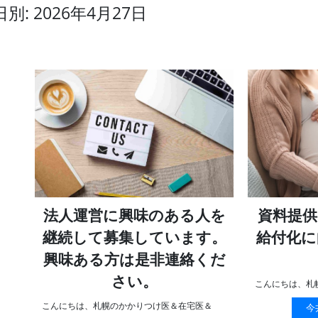
日別: 2026年4月27日
法人運営に興味のある人を
資料提供
継続して募集しています。
給付化に
興味ある方は是非連絡くだ
さい。
こんにちは、札
こんにちは、札幌のかかりつけ医＆在宅医＆
今