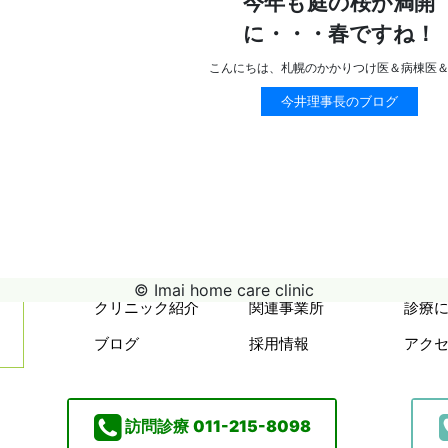
今年も庭の桜が満開
に・・・春ですね！
こんにちは、札幌のかかりつけ医＆病棟医
今井理事長のブログ
© Imai home care clinic
クリニック紹介
関連事業所
診療
ブログ
採用情報
アク
訪問診療
011-215-8098