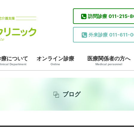
訪問診療
011-215-
外来診療
011-611-0
診療について
オンライン診療
医療関係者の方へ
linical Department
Online
Medical personnel
ブログ