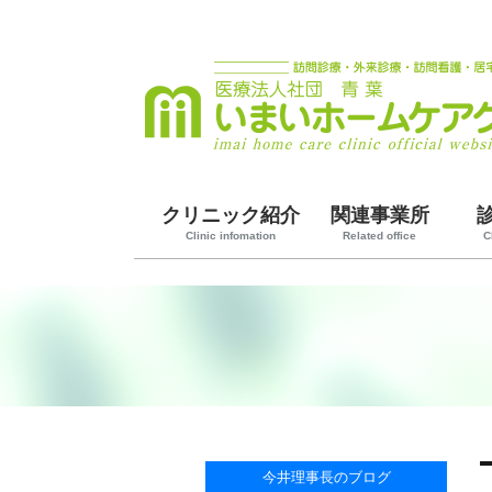
クリニック紹介
関連事業所
Clinic infomation
Related office
C
今井理事長のブログ