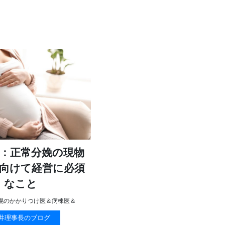
：正常分娩の現物
向けて経営に必須
なこと
幌のかかりつけ医＆病棟医＆
井理事長のブログ