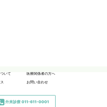
＆
について
医療関係者の方へ
セス
お問い合わせ
外来診療
011-611-0001