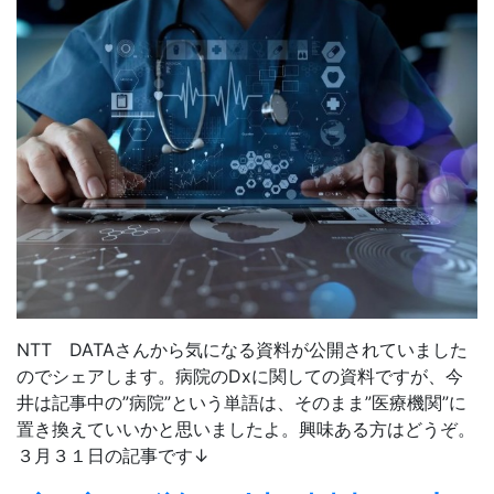
NTT DATAさんから気になる資料が公開されていました
のでシェアします。病院のDxに関しての資料ですが、今
井は記事中の”病院”という単語は、そのまま”医療機関”に
置き換えていいかと思いましたよ。興味ある方はどうぞ。
３月３１日の記事です↓