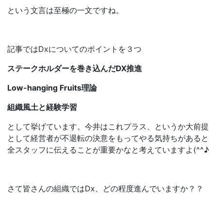
という文言は至極の一文ですね。
記事ではDxについてのポイントを３つ
ステークホルダーを巻き込んだDX推進
Low-hanging Fruits理論
組織風土と経験学習
として挙げています。今井はこれプラス、というか大前提
として経営者が不退転の決意をもってやる気持ちがあると
全スタッフに伝えることが重要かなと考えていますよ(^^♪
さて皆さんの組織ではDx、どの程度進んでいますか？？