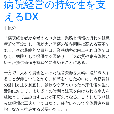
病院経営の持続性を支
えるDX
中段の
「病院経営者が今考えるべきは、業務と情報の流れを組織
横断で再設計し、供給力と医療の質を同時に高める変革で
ある。その最終的な目的は、業務効率の向上それ自体では
なく、病院として提供する医療サービスの質や患者体験と
いった提供価値を持続的に高めることにある。
一方で、人材や資金といった経営資源を大幅に追加投入す
ることが難しいことから、変革を生むためには、既存資源
の活用方法を見直し、診療やケアといった本来価値を生む
活動に対して、より多くの時間と注意を向けられる余力を
組織として生み出すことが不可欠となる。こうした取り組
みは現場の工夫だけではなく、経営レベルで全体最適を目
指しながら推進する必要がある。」