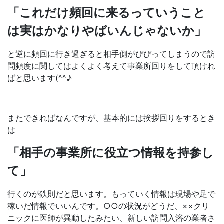
「これだけ頻回に来るっていうこと
は実はかなりやばいんじゃないか」
と逆に頻回に行き過ぎると相手側がびびってしまうので訪
問頻度に関してはよくよく考えて事業所回りをして頂けれ
ばと思います(^^♪
またできればなんですが、基本的には挨拶回りをするとき
は
「相手の事業所に役立つ情報を持参し
て」
行くのが鉄則だと思います。もっていく情報は現場や足で
稼いだ情報でいいんです。○○の状況がどうだ、××クリ
ニックに医師が異動したみたい、新しい訪問入浴の業者さ