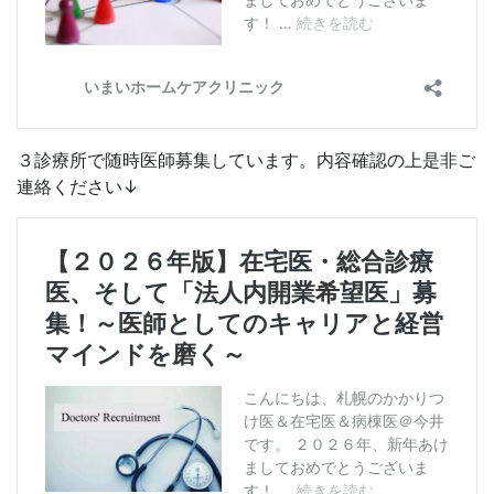
３診療所で随時医師募集しています。内容確認の上是非ご
連絡ください↓