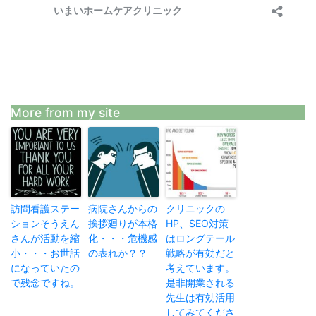
More from my site
訪問看護ステー
病院さんからの
クリニックの
ションそうえん
挨拶廻りが本格
HP、SEO対策
さんが活動を縮
化・・・危機感
はロングテール
小・・・お世話
の表れか？？
戦略が有効だと
になっていたの
考えています。
で残念ですね。
是非開業される
先生は有効活用
してみてくださ