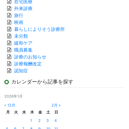
在宅医療
外来診療
旅行
映画
暮らしによりそう診療所
未分類
緩和ケア
職員募集
診療のお知らせ
診療報酬改定
認知症
カレンダーから記事を探す
2026年1月
« 12月
2月 »
月
火
水
木
金
土
日
1
2
3
4
5
6
7
8
9
10
11