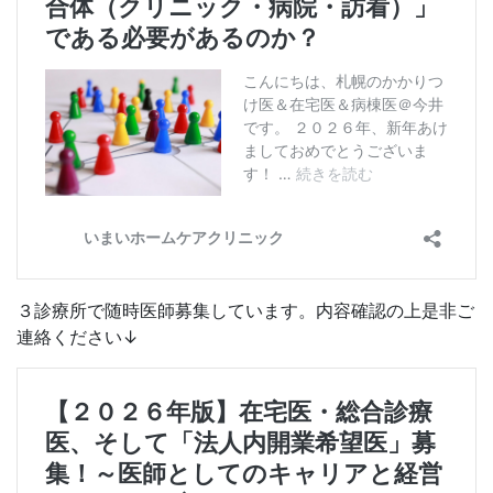
３診療所で随時医師募集しています。内容確認の上是非ご
連絡ください↓