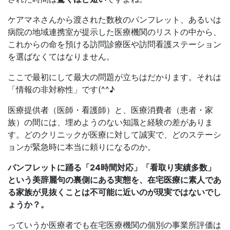
ケアマネさんから渡された数枚のパンフレット、あるいは
病院の地域連携室が提示した医療機関のリストの中から、
これからの命を預ける訪問診療医や訪問看護ステーション
を選ばなくてはなりません。
ここで最初にして最大の問題が立ちはだかります。それは
「情報の非対称性」です(^^♪
医療提供者（医師・看護師）と、医療消費者（患者・家
族）の間には、埋めようのない知識と経験の差がありま
す。どのクリニックが医療に対して誠実で、どのステーシ
ョンが緊急時に本当に頼りになるのか。
パンフレットに踊る「24時間対応」「看取り実績多数」
という美辞麗句の裏側にある実態を、在宅医療に素人であ
る家族が見抜くことは不可能に近いのが現実ではないでし
ょうか？。
っていうか医療者でも在宅医療機関の個別の事業所評価は