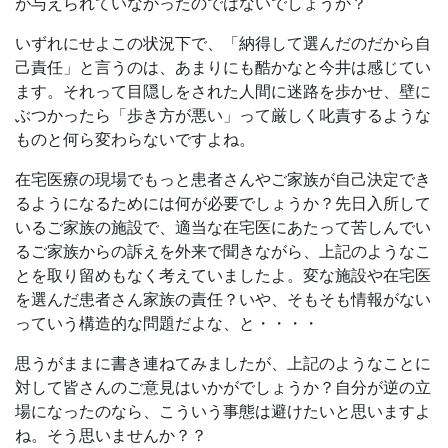
が与えられていなかったのではないでしょうか？
いずれにせよこの状況下で、「納得して選んだのだから自
己責任」と言うのは、あまりにも酷かなと今井は感じてい
ます。それって目隠しをされた人間に迷路を歩かせ、壁に
ぶつかったら「歩き方が悪い」って厳しく叱責するような
ものと何ら変わらないですよね。
在宅医療の現場でもっと患者さんやご家族が自己決定でき
るようになるためには何が必要でしょうか？先日入所して
いるご家族の施設で、適当な在宅医にあたって苦しんでい
るご家族からの訴えを外来で聞きながら、上記のようなこ
とを取り留めもなく考えていましたよ。変な施設や在宅医
を選んだ患者さん家族の責任？いや、そもそも情報がない
っていう構造的な問題だよな、と・・・・
思うがままに書き連ねてみましたが、上記のようなことに
対して皆さんのご意見はいかがでしょうか？自分が逆の立
場になったのなら、こういう事態は避けたいと思いますよ
ね。そう思いませんか？？