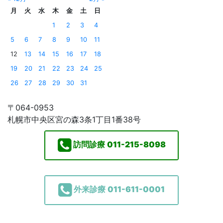
月
火
水
木
金
土
日
1
2
3
4
5
6
7
8
9
10
11
12
13
14
15
16
17
18
19
20
21
22
23
24
25
26
27
28
29
30
31
〒064-0953
札幌市中央区宮の森3条1丁目1番38号
訪問診療
011-215-8098
外来診療
011-611-0001