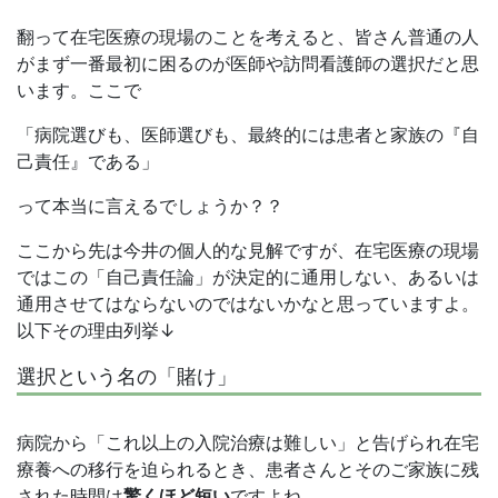
翻って在宅医療の現場のことを考えると、皆さん普通の人
がまず一番最初に困るのが医師や訪問看護師の選択だと思
います。ここで
「病院選びも、医師選びも、最終的には患者と家族の『自
己責任』である」
って本当に言えるでしょうか？？
ここから先は今井の個人的な見解ですが、在宅医療の現場
ではこの「自己責任論」が決定的に通用しない、あるいは
通用させてはならないのではないかなと思っていますよ。
以下その理由列挙↓
選択という名の「賭け」
病院から「これ以上の入院治療は難しい」と告げられ在宅
療養への移行を迫られるとき、患者さんとそのご家族に残
された時間は
驚くほど短い
ですよね。