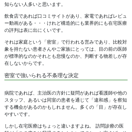
知らない人多いと思います。
飲食店であれば口コミサイトがあり、家電であればレビュ
ー動画がある・・・けれど構造的にも業界的にも在宅医療
の評判は表に出にくいです。
それは家庭という「密室」で行われる営みであり、比較対
象を持たない患者さんやご家族にとっては、目の前の医師
が標準的なのかそれとも怠慢なのか、判断する物差しが存
在しないからです。
密室で強いられる不条理な決定
病院であれば、主治医の方針に疑問があれば看護師や他の
スタッフ、あるいは同室の患者を通じて「違和感」を察知
する機会があるのかもしれません。多くの「目」が存在し
やすいです。
しかし在宅医療はちょっと違いますよね。 訪問診療の医