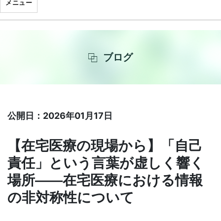
メニュー
ブログ
公開日：2026年01月17日
【在宅医療の現場から】「自己
責任」という言葉が虚しく響く
場所——在宅医療における情報
の非対称性について