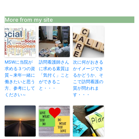
More from my site
MSWに当院が
訪問看護師さん
次に何がおきる
求める３つの資
に求める素質は
かイメージでき
質～来年一緒に
「気付く」こと
るかどうか、そ
働きたいと思う
ができるこ
こで訪問看護の
方、参考にして
と・・・
質が問われま
ください～
す・・・