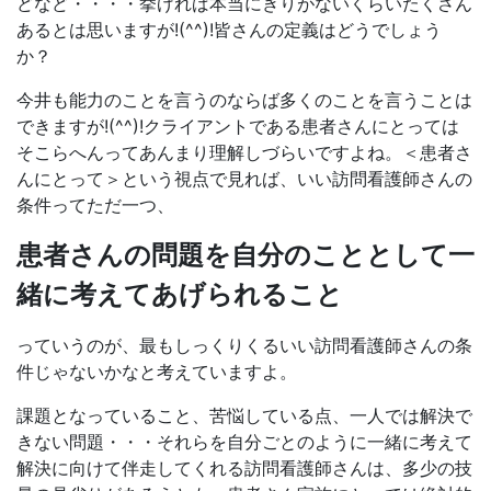
どなど・・・・挙げれば本当にきりがないくらいたくさん
あるとは思いますが!(^^)!皆さんの定義はどうでしょう
か？
今井も能力のことを言うのならば多くのことを言うことは
できますが!(^^)!クライアントである患者さんにとっては
そこらへんってあんまり理解しづらいですよね。＜患者さ
んにとって＞という視点で見れば、いい訪問看護師さんの
条件ってただ一つ、
患者さんの問題を自分のこととして一
緒に考えてあげられること
っていうのが、最もしっくりくるいい訪問看護師さんの条
件じゃないかなと考えていますよ。
課題となっていること、苦悩している点、一人では解決で
きない問題・・・それらを自分ごとのように一緒に考えて
解決に向けて伴走してくれる訪問看護師さんは、多少の技