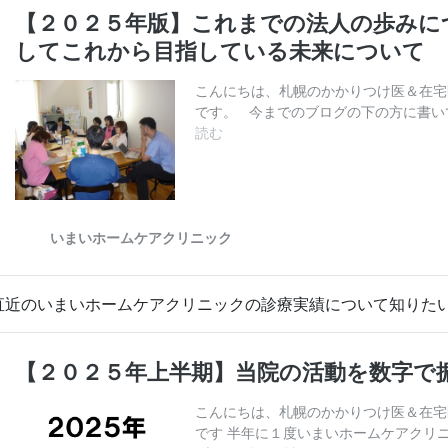
直近のいまいホームケアクリニックの診療実績について知りた