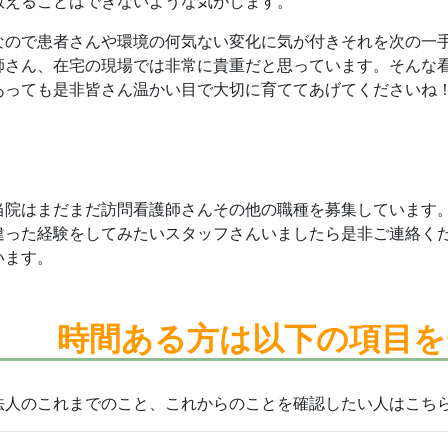
教えることはできないような気がします。
なので患者さんや環境の何気ない変化に気が付きそれを次の一
師さん、在宅の現場では非常に貴重だと思っています。そんな
あっても是非皆さん温かい目で大切に育ててあげてくださいね
当院はまだまだ訪問看護師さんその他の職種を募集しています
違った経験をしてみたいスタッフさんいましたら是非ご連絡く
います。
時間ある方は
以下の項目を
法人のこれまでのこと、これからのことを確認したい人はこち