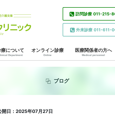
訪問診療
011-215-
外来診療
011-611-0
診療について
オンライン診療
医療関係者の方へ
linical Department
Online
Medical personnel
ブログ
公開日：2025年07月27日