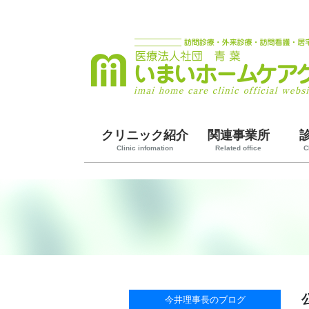
クリニック紹介
関連事業所
Clinic infomation
Related office
C
今井理事長のブログ