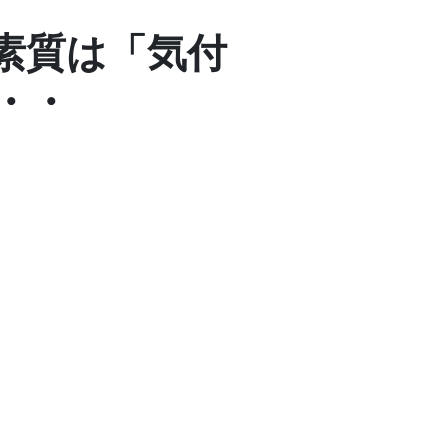
素質は「気付
・・