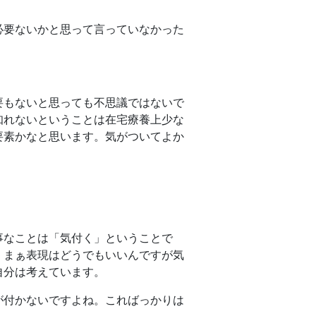
必要ないかと思って言っていなかった
要もないと思っても不思議ではないで
知れないということは在宅療養上少な
要素かなと思います。気がついてよか
事なことは「気付く」ということで
、まぁ表現はどうでもいいんですが気
自分は考えています。
が付かないですよね。こればっかりは