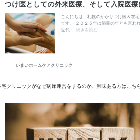
在宅クリニックがなぜ病床運営をするのか、興味ある方はこち