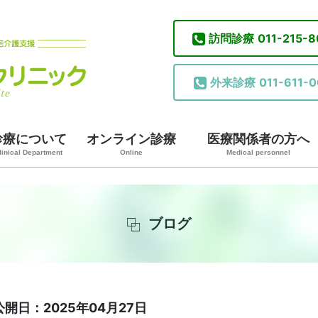
訪問診療
011-215-
外来診療
011-611-0
診療について
オンライン診療
医療関係者の方へ
linical Department
Online
Medical personnel
ブログ
公開日：2025年04月27日