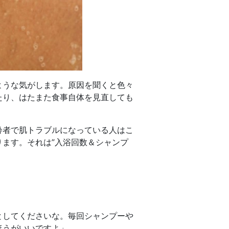
ような気がします。原因を聞くと色々
たり、はたまた食事自体を見直しても
齢者で肌トラブルになっている人はこ
ます。それは”入浴回数＆シャンプ
としてくださいな。毎回シャンプーや
ほうがいいですよ」