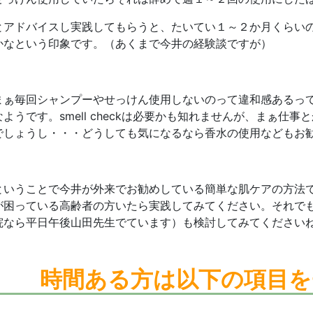
とアドバイスし実践してもらうと、たいてい１～２か月くらい
かなという印象です。（あくまで今井の経験談ですが）
まぁ毎回シャンプーやせっけん使用しないのって違和感あるっ
なようです。smell checkは必要かも知れませんが、まぁ仕
でしょうし・・・どうしても気になるなら香水の使用などもお勧めし
ということで今井が外来でお勧めしている簡単な肌ケアの方法
が困っている高齢者の方いたら実践してみてください。それで
院なら平日午後山田先生でています）も検討してみてください
時間ある方は
以下の項目を