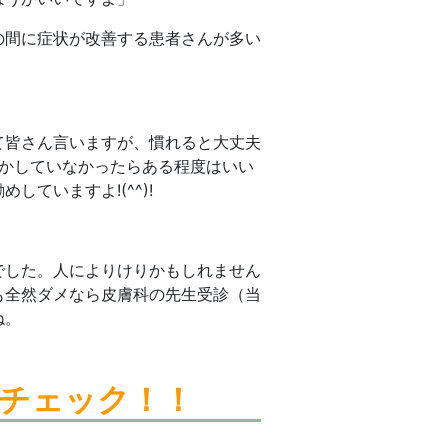
の間に症状が改善する患者さんが多い
て皆さん言いますが、慣れると大丈夫
事とかしていなかったらある程度はいい
ていますよ!(^^)!
でした。人によりけりかもしれません
も全然ダメなら皮膚科の先生受診（当
ね。
チェック！！