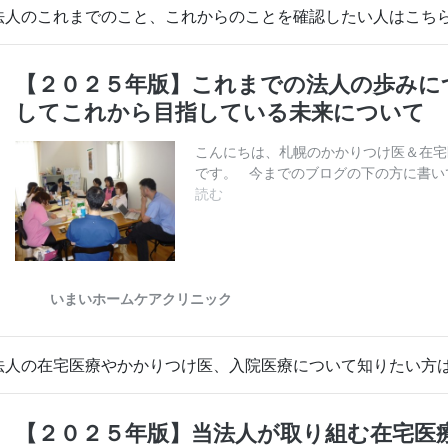
法人のこれまでのこと、これからのことを確認したい人はこち
法人の在宅医療やかかりつけ医、入院医療について知りたい方