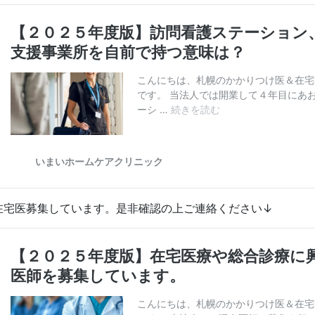
在宅医募集しています。是非確認の上ご連絡ください↓