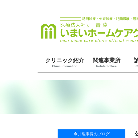
クリニック紹介
関連事業所
Clinic infomation
Related office
C
今井理事長のブログ