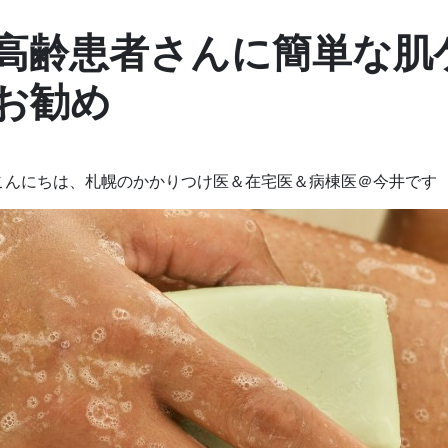
高齢患者さんに簡単な肌
お勧め
こんにちは、札幌のかかりつけ医＆在宅医＆病棟医＠今井です