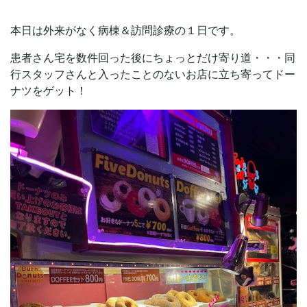
本日は外来がなく病棟＆訪問診療の１日です。
患者さん宅を数件回った後にちょっとだけ寄り道・・・同
行スタッフさんと入ったことのないお店に立ち寄ってドー
ナツをゲット！