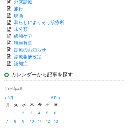
外来診療
旅行
映画
暮らしによりそう診療所
未分類
緩和ケア
職員募集
診療のお知らせ
診療報酬改定
認知症
カレンダーから記事を探す
2025年4月
« 3月
5月 »
月
火
水
木
金
土
日
1
2
3
4
5
6
7
8
9
10
11
12
13