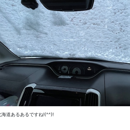
北海道あるあるですね!(^^)!