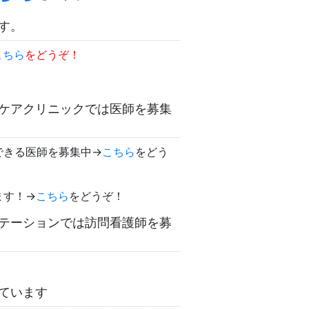
す。
こちら
をどうぞ！
ケアクリニックでは医師を募集
できる医師を募集中→
こちら
をどう
ます！→
こちら
をどうぞ！
テーションでは訪問看護師を募
ています