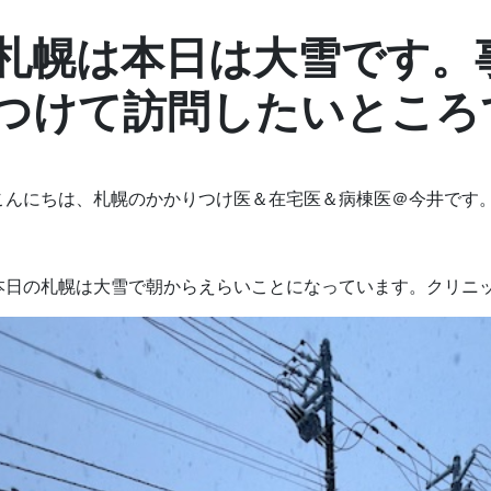
札幌は本日は大雪です。
つけて訪問したいところ
こんにちは、札幌のかかりつけ医＆在宅医＆病棟医＠今井です
本日の札幌は大雪で朝からえらいことになっています。クリニ