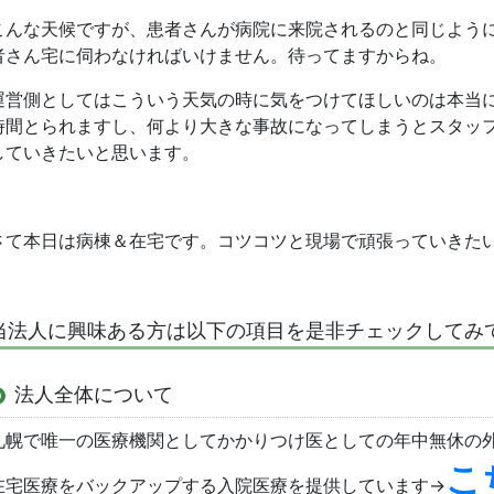
こんな天候ですが、患者さんが病院に来院されるのと同じよう
者さん宅に伺わなければいけません。待ってますからね。
運営側としてはこういう天気の時に気をつけてほしいのは本当
時間とられますし、何より大きな事故になってしまうとスタッ
していきたいと思います。
さて本日は病棟＆在宅です。コツコツと現場で頑張っていきた
当法人に興味ある方は以下の項目を是非チェックしてみ
法人全体について
札幌で唯一の医療機関としてかかりつけ医としての年中無休の外
こ
在宅医療をバックアップする入院医療を提供しています→