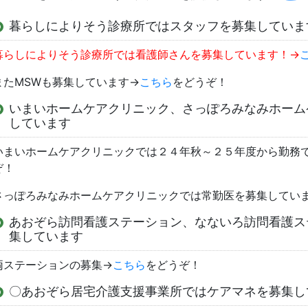
暮らしによりそう診療所ではスタッフを募集していま
暮らしによりそう診療所では看護師さんを募集しています！→
またMSWも募集しています→
こちら
をどうぞ！
いまいホームケアクリニック、さっぽろみなみホーム
しています
いまいホームケアクリニックでは２４年秋～２５年度から勤務
ぞ！
さっぽろみなみホームケアクリニックでは常勤医を募集してい
あおぞら訪問看護ステーション、なないろ訪問看護ス
集しています
両ステーションの募集→
こちら
をどうぞ！
〇あおぞら居宅介護支援事業所ではケアマネを募集し