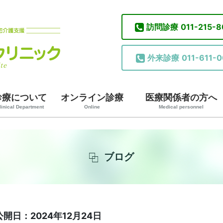
訪問診療
011-215-
外来診療
011-611-0
診療について
オンライン診療
医療関係者の方へ
linical Department
Online
Medical personnel
ブログ
公開日：2024年12月24日