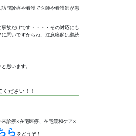
に訪問診療や看護で医師や看護師が患
に事故だけです・・・・その対応にも
フに悪いですからね。注意喚起は継続
いと思います。
てください！！
来診療×在宅医療、在宅緩和ケア×
ちら
をどうぞ！