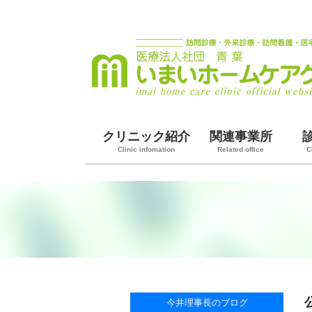
クリニック紹介
関連事業所
Clinic infomation
Related office
C
今井理事長のブログ