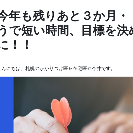
今年も残りあと３か月・
うで短い時間、目標を決
に！！
こんにちは、札幌のかかりつけ医＆在宅医＠今井です。