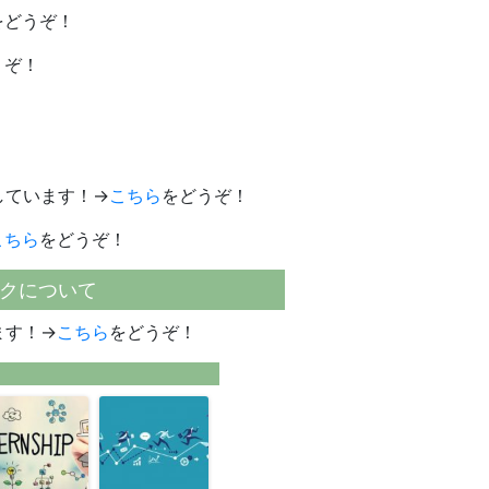
をどうぞ！
うぞ！
しています！→
こちら
をどうぞ！
こちら
をどうぞ！
クについて
ます！→
こちら
をどうぞ！