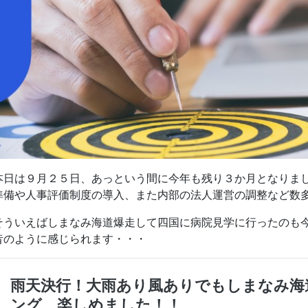
本日は９月２５日、あっという間に今年も残り３か月となりま
準備や人事評価制度の導入、また内部の法人運営の調整など数
そういえばしまなみ海道爆走して四国に病院見学に行ったのも
昔のように感じられます・・・