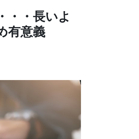
・・・長いよ
め有意義