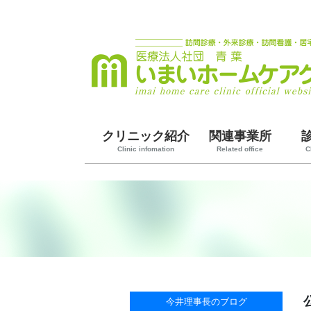
クリニック紹介
関連事業所
Clinic infomation
Related office
C
今井理事長のブログ