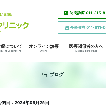
訪問診療
011-215-
外来診療
011-611-0
診療について
オンライン診療
医療関係者の方へ
linical Department
Online
Medical personnel
ブログ
公開日：2024年09月25日