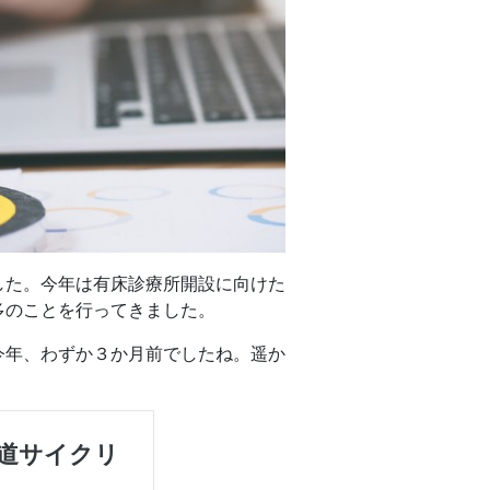
した。今年は有床診療所開設に向けた
多のことを行ってきました。
今年、わずか３か月前でしたね。遥か