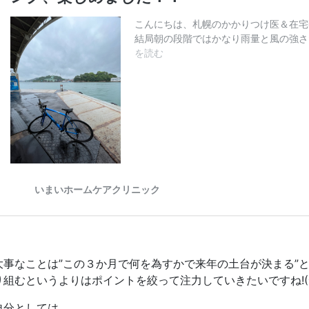
大事なことは”この３か月で何を為すかで来年の土台が決まる”
り組むというよりはポイントを絞って注力していきたいですね!(^^
自分としては