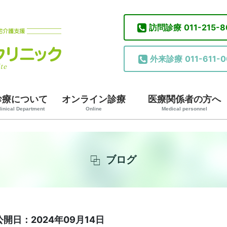
訪問診療
011-215-
外来診療
011-611-0
診療について
オンライン診療
医療関係者の方へ
linical Department
Online
Medical personnel
ブログ
公開日：2024年09月14日