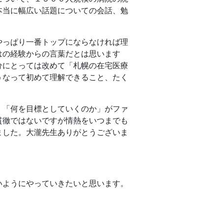
本当に幅広い話題についての会話、勉
やっぱり一番トップにならなければ理
はの経験からの言葉だとは思います
分にとっては改めて「札幌の在宅医療
うなって初めて理解できること、たく
、「何を目標としていくのか」がファ
貫徹ではないですが情熱をいつまでも
ました。大瀧先生ありがとうございま
いようにやっていきたいと思います。