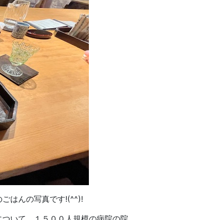
んの写真です!(^^)!
について、１５００人規模の病院の院