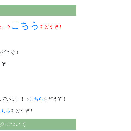
こちら
た。→
をどうぞ！
をどうぞ！
うぞ！
しています！→
こちら
をどうぞ！
こちら
をどうぞ！
クについて