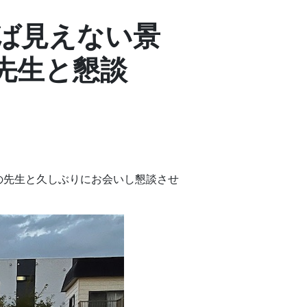
ば見えない景
先生と懇談
の先生と久しぶりにお会いし懇談させ