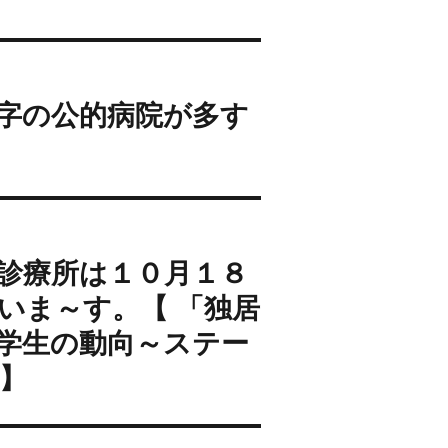
字の公的病院が多す
診療所は１０月１８
いま～す。【 「独居
学生の動向～ステー
】