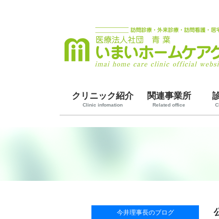
クリニック紹介
関連事業所
Clinic infomation
Related office
C
今井理事長のブログ