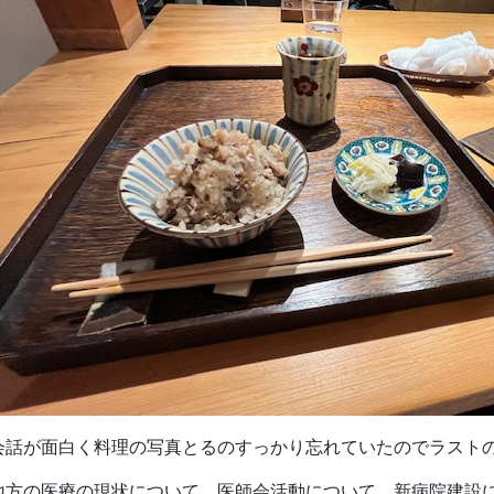
会話が面白く料理の写真とるのすっかり忘れていたのでラストのごは
地方の医療の現状について、医師会活動について、新病院建設