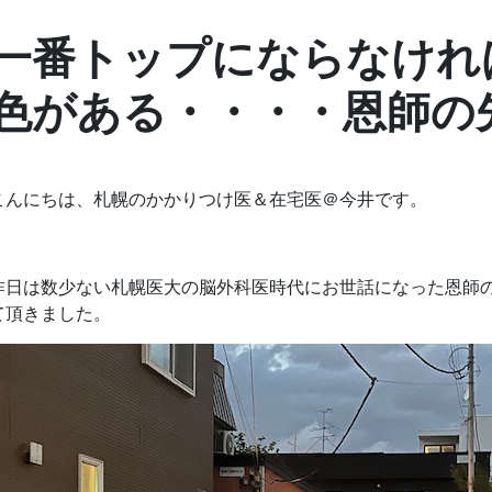
一番トップにならなけれ
色がある・・・・恩師の
こんにちは、札幌のかかりつけ医＆在宅医＠今井です。
昨日は数少ない札幌医大の脳外科医時代にお世話になった恩師
て頂きました。