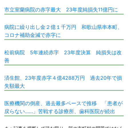
市立室蘭病院の赤字最大 23年度純損失11億円に
病院に繰り出し金２億１千万円 和歌山県串本町、
コロナ補助金減で赤字に
松前病院 5年連続赤字 23年度決算 純損失は改
善
済生館、23年度赤字４億4288万円 過去20年で損
失額最大
医療機関の倒産、過去最多ペースで推移 「患者が
戻らない……」苦戦する診療所、歯科医院が続出