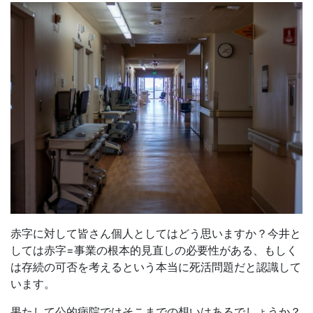
赤字に対して皆さん個人としてはどう思いますか？今井と
しては赤字=事業の根本的見直しの必要性がある、もしく
は存続の可否を考えるという本当に死活問題だと認識して
います。
果たして公的病院ではそこまでの想いはあるでしょうか？