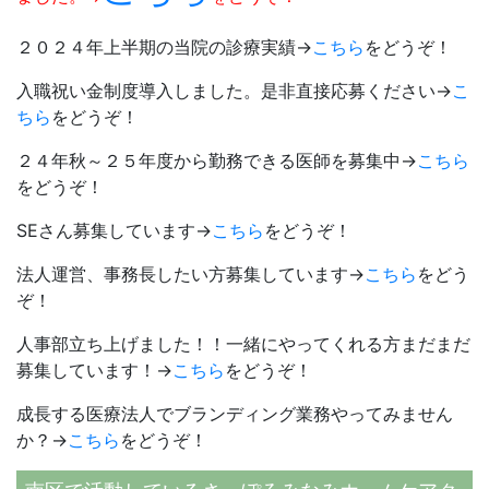
２０２４年上半期の当院の診療実績→
こちら
をどうぞ！
入職祝い金制度導入しました。是非直接応募ください→
こ
ちら
をどうぞ！
２４年秋～２５年度から勤務できる医師を募集中→
こちら
をどうぞ！
SEさん募集しています→
こちら
をどうぞ！
法人運営、事務長したい方募集しています→
こちら
をどう
ぞ！
人事部立ち上げました！！一緒にやってくれる方まだまだ
募集しています！→
こちら
をどうぞ！
成長する医療法人でブランディング業務やってみません
か？→
こちら
をどうぞ！