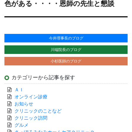
の
色がある・・・・恩師の先生と懇談
投
稿:
今井理事長のブログ
川端院長のブログ
小杉医師のブログ
カテゴリーから記事を探す
ＡＩ
オンライン診療
お知らせ
クリニックのことなど
クリニック訪問
グルメ