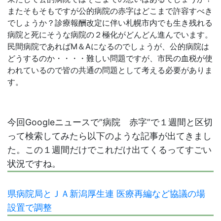
またそもそもですが公的病院の赤字はどこまで許容すべき
でしょうか？診療報酬改定に伴い札幌市内でも生き残れる
病院と死にそうな病院の２極化がどんどん進んでいます。
民間病院であればM＆Aになるのでしょうが、公的病院は
どうするのか・・・・難しい問題ですが、市民の血税が使
われているので皆の共通の問題として考える必要がありま
す。
今回Googleニュースで”病院 赤字”で１週間と区切
って検索してみたら以下のような記事が出てきまし
た。この１週間だけでこれだけ出てくるってすごい
状況ですね。
県病院局とＪＡ新潟厚生連 医療再編など協議の場
設置で調整