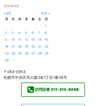
2024年9月
« 8月
10月 »
月
火
水
木
金
土
日
1
2
3
4
5
6
7
8
9
10
11
12
13
14
15
16
17
18
19
20
21
22
23
24
25
26
27
28
29
30
〒064-0953
札幌市中央区宮の森3条1丁目1番38号
訪問診療
011-215-8098