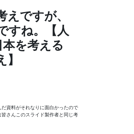
考えですが、
ですね。【人
日本を考える
え】
んだ資料がそれなりに面白かったので
は皆さんこのスライド製作者と同じ考