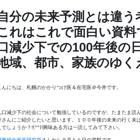
自分の未来予測とは違う
これはこれで面白い資料
口減少下での100年後の
地域、都市、家族のゆく
こんにちは、札幌のかかりつけ医＆在宅医＠今井です。
人口減少下の社会について勉強しているのですが、たまたま読
皆さんにご紹介したいと思います。１００年後の未来の行く末
えでしょうか？!(^^)!興味ある方は一読してみて下さい。
財務総合政策研究所
さんから９月１１日の資料です。