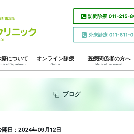
訪問診療
011-215-
外来診療
011-611-0
診療について
オンライン診療
医療関係者の方へ
linical Department
Online
Medical personnel
ブログ
公開日：2024年09月12日