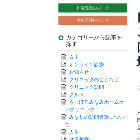
川端院長のブログ
小杉医師のブログ
カテゴリーから記事を
探す
ＡＩ
オンライン診療
お知らせ
クリニックのことなど
クリニック訪問
グルメ
さっぽろみなみホームケ
アクリニック
みなしの訪問看護につい
て
人生
健康教室