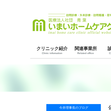
クリニック紹介
関連事業所
Clinic infomation
Related office
C
今井理事長のブログ