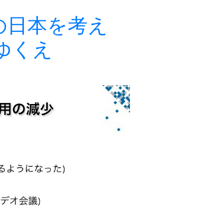
の日本を考え
ゆくえ