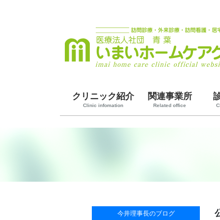
クリニック紹介
関連事業所
Clinic infomation
Related office
C
今井理事長のブログ