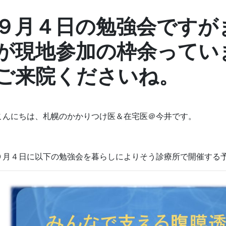
９月４日の勉強会ですが
が現地参加の枠余っています
ご来院くださいね。
こんにちは、札幌のかかりつけ医＆在宅医＠今井です。
９月４日に以下の勉強会を暮らしによりそう診療所で開催する