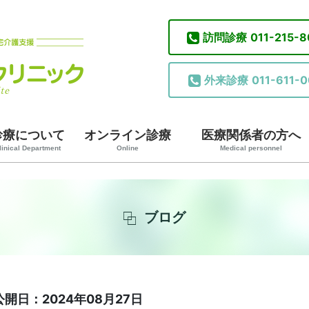
訪問診療
011-215-
外来診療
011-611-0
診療について
オンライン診療
医療関係者の方へ
linical Department
Online
Medical personnel
ブログ
公開日：2024年08月27日