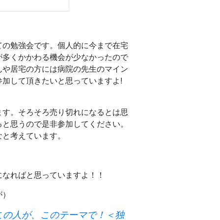
ての勉強会です。個人的に今まで在宅
が多くかかわる機会が少なかったので
んや居宅の方には病院の先生のマイン
加して頂きたいと思っていますよ!
ます。そろそろ売り切れになるとは思
ると思うので是非参加してください。
なと考えています。
になればと思っていますよ！！
が）
この人が、このテーマで！＜独