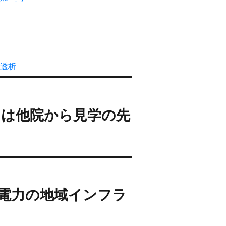
透析
は他院から見学の先
電力の地域インフラ