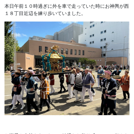
本日午前１０時過ぎに外を車で走っていた時にお神輿が西
１８丁目近辺を練り歩いていました。