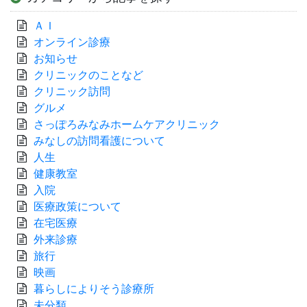
ＡＩ
オンライン診療
お知らせ
クリニックのことなど
クリニック訪問
グルメ
さっぽろみなみホームケアクリニック
みなしの訪問看護について
人生
健康教室
入院
医療政策について
在宅医療
外来診療
旅行
映画
暮らしによりそう診療所
未分類