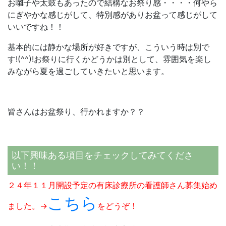
お囃子や太鼓もあったので結構なお祭り感・・・・何やら
にぎやかな感じがして、特別感がありお盆って感じがして
いいですね！！
基本的には静かな場所が好きですが、こういう時は別で
す!(^^)!お祭りに行くかどうかは別として、雰囲気を楽し
みながら夏を過ごしていきたいと思います。
皆さんはお盆祭り、行かれますか？？
以下興味ある項目をチェックしてみてくださ
い！！
２４年１１月開設予定の有床診療所の看護師さん募集始め
こちら
ました。→
をどうぞ！