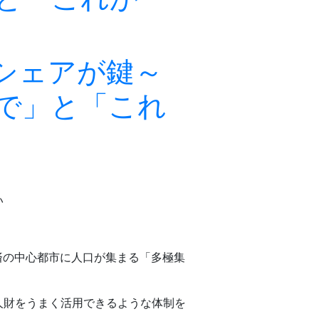
シェアが鍵～
まで」と「これ
い
済の中心都市に人口が集まる「多極集
人財をうまく活用できるような体制を