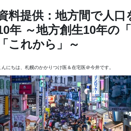
資料提供：地方間で人口
10年 ～地方創生10年の
「これから」～
こんにちは、札幌のかかりつけ医＆在宅医＠今井です。