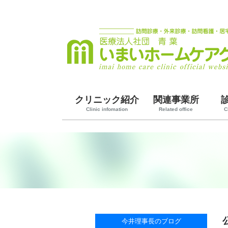
クリニック紹介
関連事業所
Clinic infomation
Related office
C
今井理事長のブログ