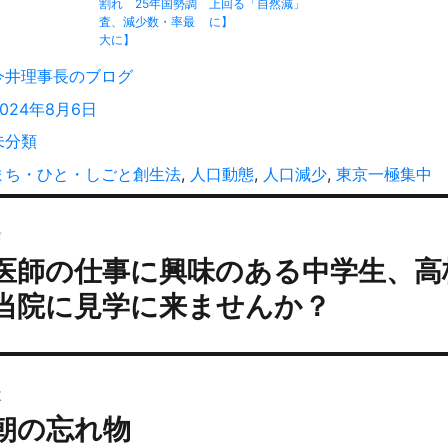
割れ 25年国勢調
上回る「自然減」
査、減少数・率最
に】
大に】
投
今井理事長のブログ
稿
投
2024年8月6日
者
稿
カ
未分類
:
テ
タ
まち・ひと・しごと創生法
,
人口動態
,
人口減少
,
東京一極集中
ゴ
グ
投
リ
ー
前
稿
医師の仕事に興味のある中学生、高
過
ナ
去
ビ
当院に見学に来ませんか？
の
ゲ
投
ー
:
シ
次
ョ
朝の忘れ物
次
ン
の