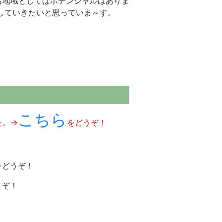
も地域としてはポテンシャルはありま
をしていきたいと思っていま～す。
こちら
た。→
をどうぞ！
をどうぞ！
うぞ！