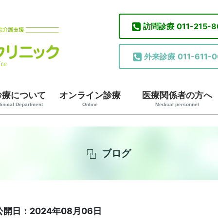
訪問診療
011-215-
外来診療
011-611-0
診療について
オンライン診療
医療関係者の方へ
linical Department
Online
Medical personnel
ブログ
公開日：2024年08月06日