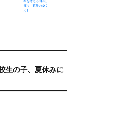
本を考える 地域、
都市、家族のゆく
え】
校生の子、夏休みに