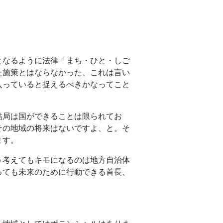
となるように法律「まち・ひと・しご
た施策とはならなかった、これは言い
入っていると捉えるべきかなってこと
結局は国ができることは限られてお
その地域の将来はないですよ、と。そ
ます。
う考えてもキモになるのは地方自治体
っても未来のために行動できる首長、