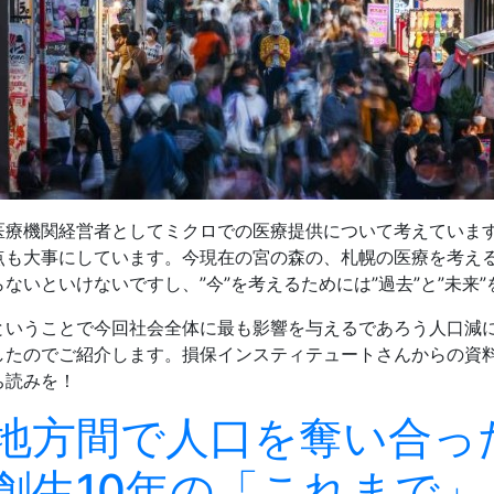
医療機関経営者としてミクロでの医療提供について考えていま
点も大事にしています。今現在の宮の森の、札幌の医療を考え
らないといけないですし、”今”を考えるためには”過去”と”未来
ということで今回社会全体に最も影響を与えるであろう人口減
したのでご紹介します。損保インスティテュートさんからの資
ち読みを！
地方間で人口を奪い合っ
創生10年の「これまで