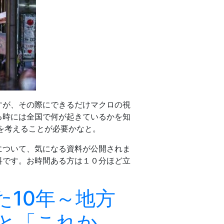
すが、その際にできるだけマクロの視
る時には全国で何が起きているかを知
”を考えることが必要かなと。
について、気になる資料が公開されま
料です。お時間ある方は１０分ほど立
た10年～地方
」と「これか