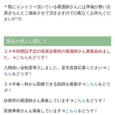
＊既にエントリー頂いている看護師さんには準備が整い次
第きちんとご連絡させて頂きますので心配なくお待ちくだ
さい!(^^)!
現在の求人に関して
２４年秋開設予定の有床診療所の看護師さん募集始めまし
た。→
こちら
をどうぞ！
入職祝い金制度導入しました。是非直接応募ください→
こ
ちら
をどうぞ！
２４年春～秋から勤務できる医師を募集中→
こちら
をどう
ぞ！
診療所の看護師さん募集しています→
こちら
をどうぞ！
医療事務さんも募集しています→
こちら
をどうぞ！