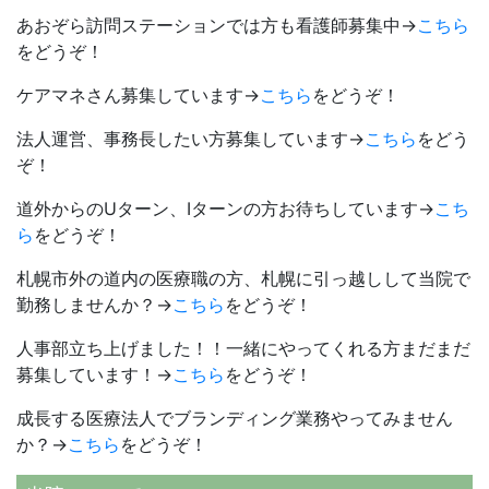
あおぞら訪問ステーションでは方も看護師募集中→
こちら
をどうぞ！
ケアマネさん募集しています→
こちら
をどうぞ！
法人運営、事務長したい方募集しています→
こちら
をどう
ぞ！
道外からのUターン、Iターンの方お待ちしています→
こち
ら
をどうぞ！
札幌市外の道内の医療職の方、札幌に引っ越しして当院で
勤務しませんか？→
こちら
をどうぞ！
人事部立ち上げました！！一緒にやってくれる方まだまだ
募集しています！→
こちら
をどうぞ！
成長する医療法人でブランディング業務やってみません
か？→
こちら
をどうぞ！