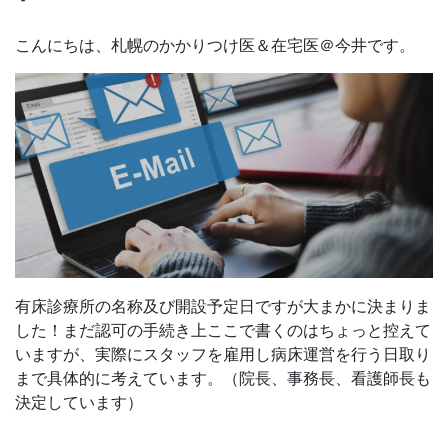
こんにちは、札幌のかかりつけ医＆在宅医＠今井です。
有床診療所の名称及び開設予定日ですが大まかに決まりま
した！まだ認可の手続き上ここで書くのはちょっと控えて
いますが、実際にスタッフを雇用し病床運営を行う日取り
まで具体的に考えています。（院長、事務長、看護師長も
決定しています）