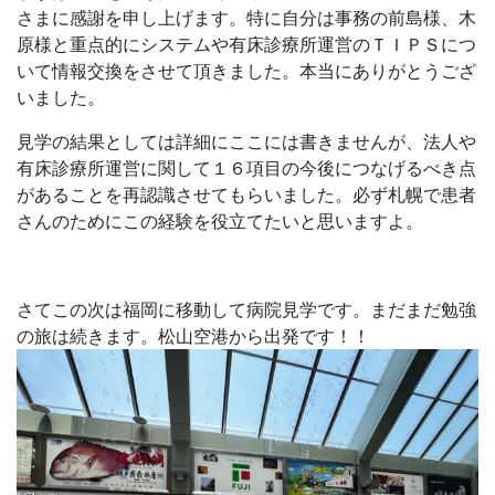
さまに感謝を申し上げます。特に自分は事務の前島様、木
原様と重点的にシステムや有床診療所運営のＴＩＰＳにつ
いて情報交換をさせて頂きました。本当にありがとうござ
いました。
見学の結果としては詳細にここには書きませんが、法人や
有床診療所運営に関して１６項目の今後につなげるべき点
があることを再認識させてもらいました。必ず札幌で患者
さんのためにこの経験を役立てたいと思いますよ。
さてこの次は福岡に移動して病院見学です。まだまだ勉強
の旅は続きます。松山空港から出発です！！