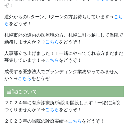
ぞ！
道外からのUターン、Iターンの方お待ちしています→
こち
ら
をどうぞ！
札幌市外の道内の医療職の方、札幌に引っ越しして当院で
勤務しませんか？→
こちら
をどうぞ！
人事部立ち上げました！！一緒にやってくれる方まだまだ
募集しています！→
こちら
をどうぞ！
成長する医療法人でブランディング業務やってみません
か？→
こちら
をどうぞ！
当院について
２０２４年に有床診療所/病院を開設します！一緒に病院
つくりませんか？→
こちら
をどうぞ！
２０２３年の当院の診療実績→
こちら
をどうぞ！