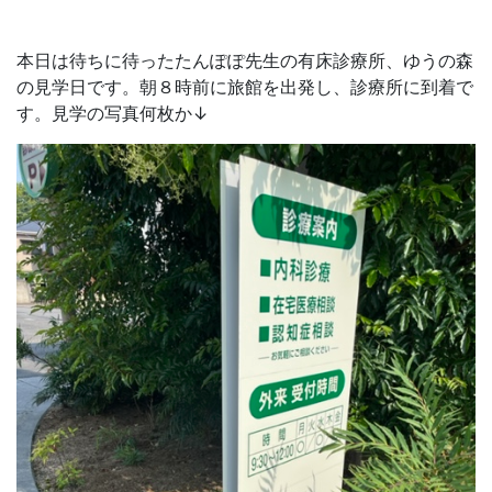
本日は待ちに待ったたんぽぽ先生の有床診療所、ゆうの森
の見学日です。朝８時前に旅館を出発し、診療所に到着で
す。見学の写真何枚か↓