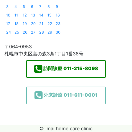
3
4
5
6
7
8
9
10
11
12
13
14
15
16
17
18
19
20
21
22
23
24
25
26
27
28
29
30
〒064-0953
札幌市中央区宮の森3条1丁目1番38号
訪問診療
011-215-8098
外来診療
011-611-0001
© Imai home care clinic