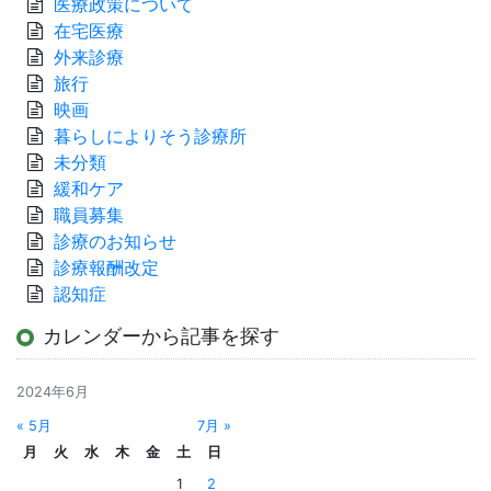
医療政策について
在宅医療
外来診療
旅行
映画
暮らしによりそう診療所
未分類
緩和ケア
職員募集
診療のお知らせ
診療報酬改定
認知症
カレンダーから記事を探す
2024年6月
« 5月
7月 »
月
火
水
木
金
土
日
1
2