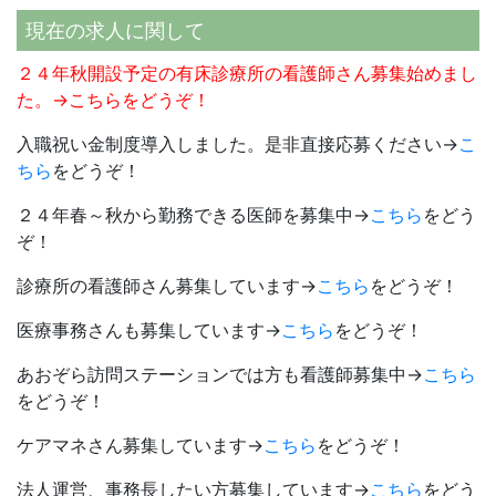
現在の求人に関して
２４年秋開設予定の有床診療所の看護師さん募集始めまし
た。→
こちら
をどうぞ！
入職祝い金制度導入しました。是非直接応募ください→
こ
ちら
をどうぞ！
２４年春～秋から勤務できる医師を募集中→
こちら
をどう
ぞ！
診療所の看護師さん募集しています→
こちら
をどうぞ！
医療事務さんも募集しています→
こちら
をどうぞ！
あおぞら訪問ステーションでは方も看護師募集中→
こちら
をどうぞ！
ケアマネさん募集しています→
こちら
をどうぞ！
法人運営、事務長したい方募集しています→
こちら
をどう