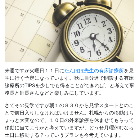
来週ですが火曜日１１日に
たんぽぽ先生の有床診療所
を見
学に行く予定になっています。秋に自分達で開設する有床
診療所のTIPSを少しでも得ることができれば、と考えて事
務長と師長さんなどと楽しみにしています。
さてその見学ですが朝１の８３０から見学スタートとのこ
とで前日入りしなければいけません。札幌からの移動はち
ょっと大変なので、１０日の外来診療を休ませてもらって
移動に当てようかと考えていますが、どうせ月曜休むなら
土日に移動する？っていうプランも今考えています。