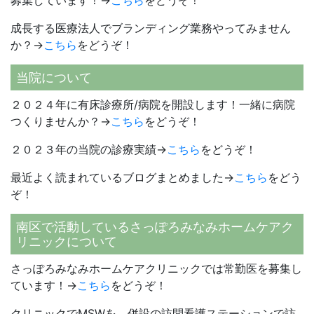
募集しています！→
こちら
をどうぞ！
成長する医療法人でブランディング業務やってみません
か？→
こちら
をどうぞ！
当院について
２０２４年に有床診療所/病院を開設します！一緒に病院
つくりませんか？→
こちら
をどうぞ！
２０２３年の当院の診療実績→
こちら
をどうぞ！
最近よく読まれているブログまとめました→
こちら
をどう
ぞ！
南区で活動しているさっぽろみなみホームケアク
リニックについて
さっぽろみなみホームケアクリニックでは常勤医を募集し
ています！→
こちら
をどうぞ！
クリニックでMSWを、併設の訪問看護ステーションで訪