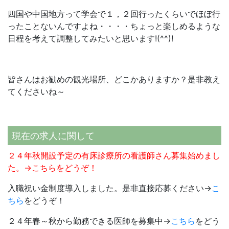
四国や中国地方って学会で１，２回行ったくらいでほぼ行
ったことないんですよね・・・・ちょっと楽しめるような
日程を考えて調整してみたいと思います!(^^)!
皆さんはお勧めの観光場所、どこかありますか？是非教え
てくださいね～
現在の求人に関して
２４年秋開設予定の有床診療所の看護師さん募集始めまし
た。→
こちら
をどうぞ！
入職祝い金制度導入しました。是非直接応募ください→
こ
ちら
をどうぞ！
２４年春～秋から勤務できる医師を募集中→
こちら
をどう