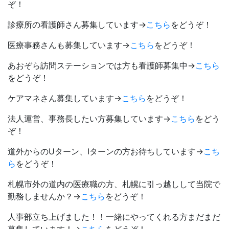
ぞ！
診療所の看護師さん募集しています→
こちら
をどうぞ！
医療事務さんも募集しています→
こちら
をどうぞ！
あおぞら訪問ステーションでは方も看護師募集中→
こちら
をどうぞ！
ケアマネさん募集しています→
こちら
をどうぞ！
法人運営、事務長したい方募集しています→
こちら
をどう
ぞ！
道外からのUターン、Iターンの方お待ちしています→
こち
ら
をどうぞ！
札幌市外の道内の医療職の方、札幌に引っ越しして当院で
勤務しませんか？→
こちら
をどうぞ！
人事部立ち上げました！！一緒にやってくれる方まだまだ