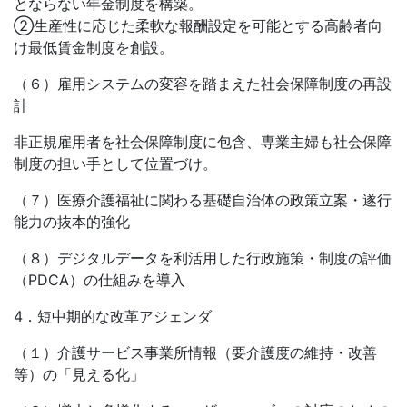
とならない年金制度を構築。
②生産性に応じた柔軟な報酬設定を可能とする高齢者向
け最低賃金制度を創設。
（６）雇用システムの変容を踏まえた社会保障制度の再設
計
非正規雇用者を社会保障制度に包含、専業主婦も社会保障
制度の担い手として位置づけ。
（７）医療介護福祉に関わる基礎自治体の政策立案・遂行
能力の抜本的強化
（８）デジタルデータを利活用した行政施策・制度の評価
（PDCA）の仕組みを導入
4．短中期的な改革アジェンダ
（１）介護サービス事業所情報（要介護度の維持・改善
等）の「見える化」