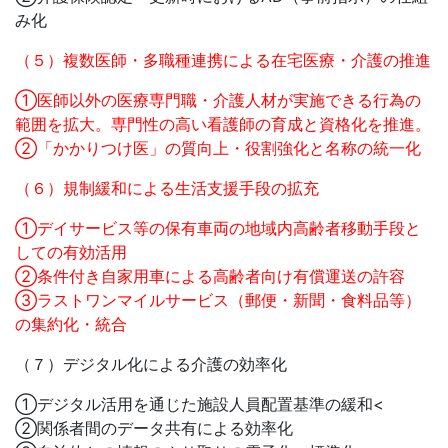
み化
（５）複数医師・多職種連携による在宅医療・介護の推進
①医師以外の医療専門職・介護人材が実施できる行為の
範囲を拡大。専門性の高い看護師の育成と資格化を推進。
②「かかりつけ医」の質向上・役割強化と名称の統一化
（６）規制緩和による生活支援手段の拡充
①デイサービス等の保有車両の地域内高齢者移動手段と
しての有効活用
②条件付き自家用車による高齢者向け有償運送の許容
③ラストワンマイルサービス（郵便・新聞・食料品等）
の集約化・統合
（７）デジタル化による介護の効率化
①デジタル活用を通じた施設人員配置基準の緩和<
②関係者間のデータ共有による効率化