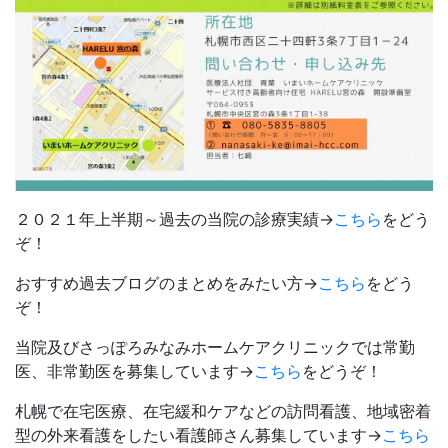
２０２１年上半期～過去の当院の診療実績→
こちら
をどう
ぞ！
おすすめ過去ブログのまとめをみたい方→
こちら
をどう
ぞ！
当院及びさっぽろみなみホームケアクリニックでは常勤
医、非常勤医を募集しています→
こちら
をどうぞ！
札幌で在宅医療、在宅緩和ケアなどの訪問看護、地域密着
型の外来看護をしたい看護師さん募集しています→
こちら