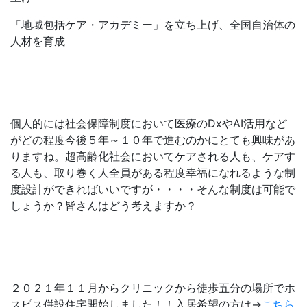
「地域包括ケア・アカデミー」を立ち上げ、全国自治体の
人材を育成
個人的には社会保障制度において医療のDxやAI活用など
がどの程度今後５年～１０年で進むのかにとても興味があ
りますね。超高齢化社会においてケアされる人も、ケアす
る人も、取り巻く人全員がある程度幸福になれるような制
度設計ができればいいですが・・・・そんな制度は可能で
しょうか？皆さんはどう考えますか？
２０２１年１１月からクリニックから徒歩五分の場所でホ
スピス併設住宅開始しました！！入居希望の方は→
こちら