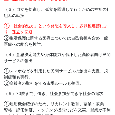
（３）自立を促進し、孤立を回避して行くための福祉の仕
組みの転換
①「社会的処方」という発想を導入し、多職種連携によ
り、孤立を回避。
②生活保護に関する医療については自己負担も含め一般
医療への統合を検討。
（４）意思決定能力や身体能力が低下した高齢者向け民間
サービスの創出
①スマホなどを利用した民間サービスの創出を支援、規
制緩和も実行。
②高齢者の取引を守る市場ルールも整備。
（５）70歳まで、働き、社会参加ができる社会の追求
①雇用機会確保のため、リカレント教育、副業・兼業、
資格・評価制度、マッチング機能などを充実。就業が不利