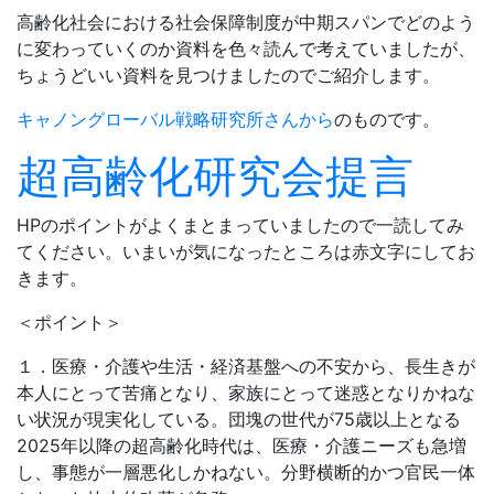
高齢化社会における社会保障制度が中期スパンでどのよう
に変わっていくのか資料を色々読んで考えていましたが、
ちょうどいい資料を見つけましたのでご紹介します。
キャノングローバル戦略研究所さんから
のものです。
超高齢化研究会提言
HPのポイントがよくまとまっていましたので一読してみ
てください。いまいが気になったところは赤文字にしてお
きます。
＜ポイント＞
１．医療・介護や生活・経済基盤への不安から、長生きが
本人にとって苦痛となり、家族にとって迷惑となりかねな
い状況が現実化している。団塊の世代が75歳以上となる
2025年以降の超高齢化時代は、医療・介護ニーズも急増
し、事態が一層悪化しかねない。分野横断的かつ官民一体