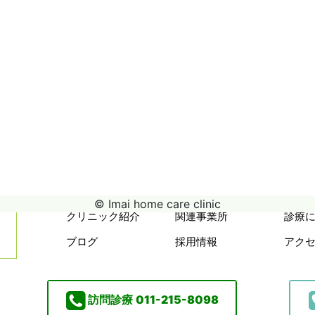
© Imai home care clinic
クリニック紹介
関連事業所
診療
ブログ
採用情報
アク
訪問診療
011-215-8098