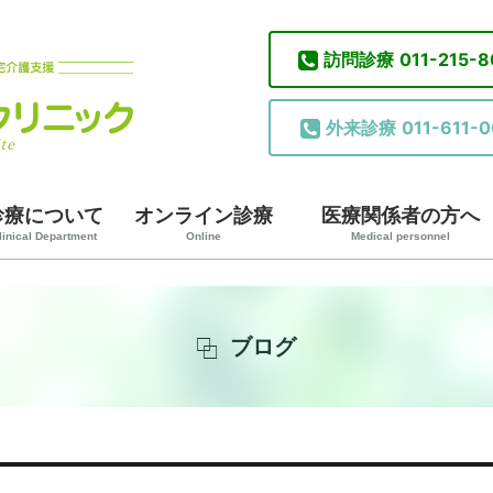
訪問診療
011-215-
外来診療
011-611-0
診療について
オンライン診療
医療関係者の方へ
linical Department
Online
Medical personnel
ブログ