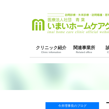
クリニック紹介
関連事業所
Clinic infomation
Related office
C
今井理事長のブログ