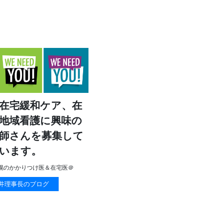
在宅緩和ケア、在
地域看護に興味の
師さんを募集して
います。
幌のかかりつけ医＆在宅医＠
井理事長のブログ