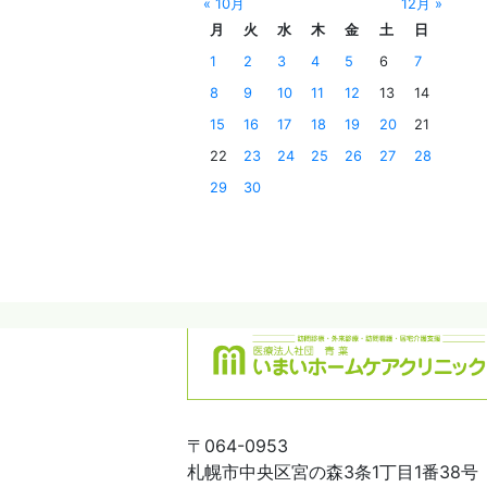
« 10月
12月 »
月
火
水
木
金
土
日
1
2
3
4
5
6
7
8
9
10
11
12
13
14
15
16
17
18
19
20
21
22
23
24
25
26
27
28
29
30
〒064-0953
札幌市中央区宮の森3条1丁目1番38号