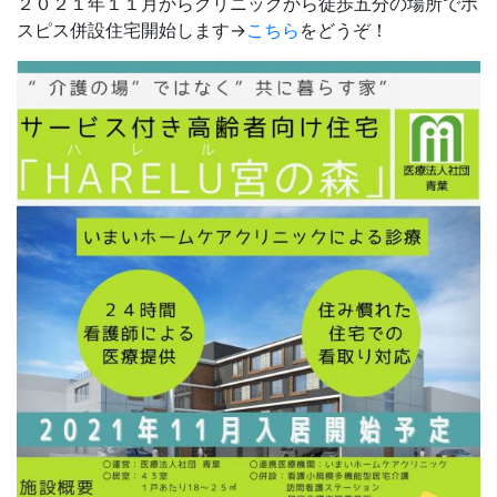
２０２１年１１月からクリニックから徒歩五分の場所でホ
スピス併設住宅開始します→
こちら
をどうぞ！