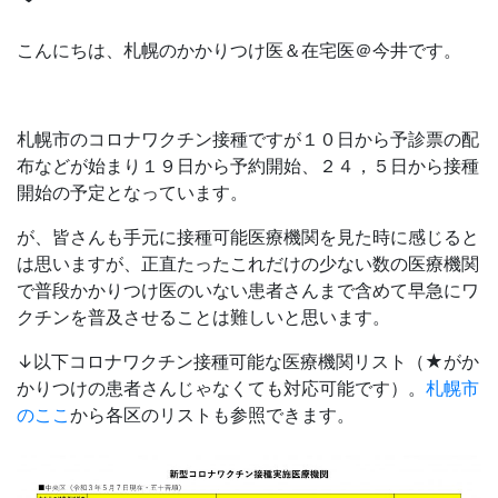
こんにちは、札幌のかかりつけ医＆在宅医＠今井です。
札幌市のコロナワクチン接種ですが１０日から予診票の配
布などが始まり１９日から予約開始、２４，５日から接種
開始の予定となっています。
が、皆さんも手元に接種可能医療機関を見た時に感じると
は思いますが、正直たったこれだけの少ない数の医療機関
で普段かかりつけ医のいない患者さんまで含めて早急にワ
クチンを普及させることは難しいと思います。
↓以下コロナワクチン接種可能な医療機関リスト（★がか
かりつけの患者さんじゃなくても対応可能です）。
札幌市
のここ
から各区のリストも参照できます。