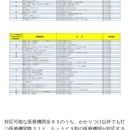
対応可能な医療機関全９３のうち、かかりつけ以外でも打
つ医療機関数３１と、ちょうど３割の医療機関が対応する