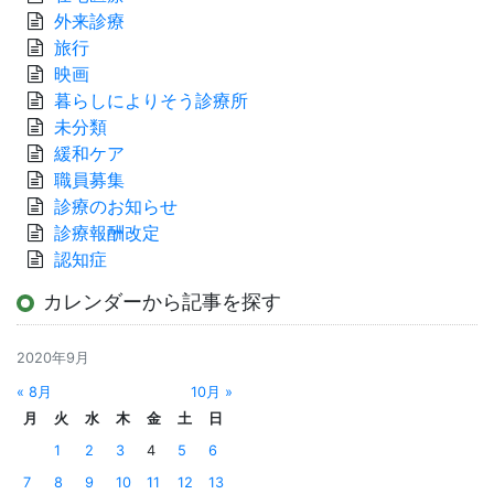
外来診療
旅行
映画
暮らしによりそう診療所
未分類
緩和ケア
職員募集
診療のお知らせ
診療報酬改定
認知症
カレンダーから記事を探す
2020年9月
« 8月
10月 »
月
火
水
木
金
土
日
1
2
3
4
5
6
7
8
9
10
11
12
13